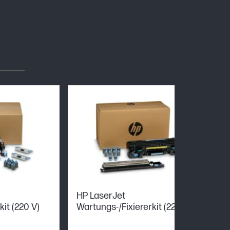
HP LaserJet
it (220 V)
Wartungs-/Fixiererkit (220 V)