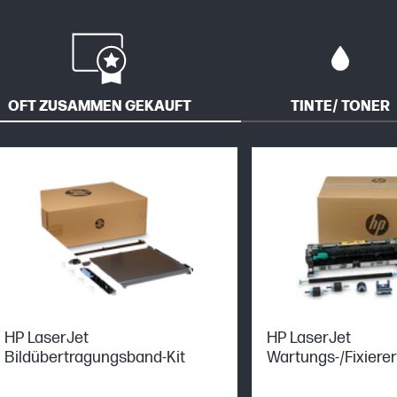
OFT ZUSAMMEN GEKAUFT
TINTE/ TONER
HP LaserJet
HP LaserJet
Bildübertragungsband-Kit
Wartungs-/Fixiererk