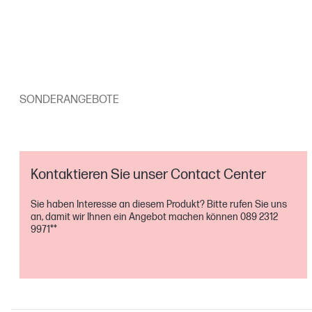
UNTERSTÜTZTE BETRIEBSSYSTEME
SONDERANGEBOTE
Kompatible Betriebssysteme
Kontaktieren Sie unser Contact Center
Betriebssystem (Hinweis zur Unterstü
Sie haben Interesse an diesem Produkt? Bitte rufen Sie uns
an, damit wir Ihnen ein Angebot machen können 089 2312
9971**