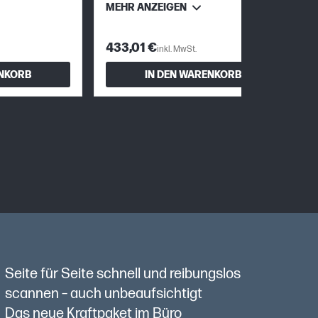
MEHR ANZEIGEN
433,01 €
inkl. MwSt.
ENKORB
IN DEN WARENKORB
Seite für Seite schnell und reibungslos
scannen – auch unbeaufsichtigt
Das neue Kraftpaket im Büro