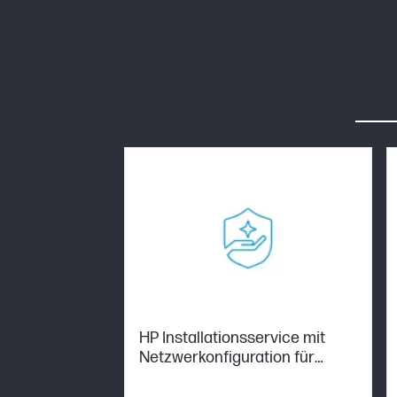
HP Installationsservice mit
Netzwerkonfiguration für
Arbeitsgruppendrucker (1
Einheit)