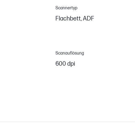
Scannertyp
Flachbett, ADF
Scanauflösung
600 dpi