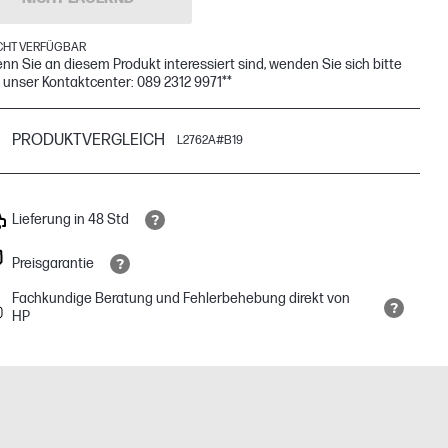
CHT VERFÜGBAR
nn Sie an diesem Produkt interessiert sind, wenden Sie sich bitte
 unser Kontaktcenter: 089 2312 9971**
PRODUKTVERGLEICH
L2762A#B19
Lieferung in 48 Std
Preisgarantie
Fachkundige Beratung und Fehlerbehebung direkt von
HP