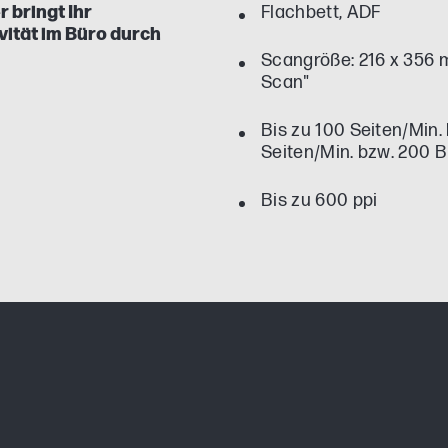
 bringt Ihr
Flachbett, ADF
ität im Büro durch
Scangröße: 216 x 356 
Scan"
Bis zu 100 Seiten/Min.
Seiten/Min. bzw. 200 Bi
Bis zu 600 ppi