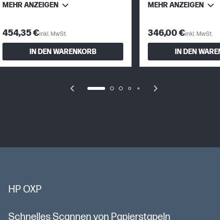
MEHR ANZEIGEN
MEHR ANZEIGEN
454,35 €
346,00 €
inkl. MwSt.
inkl. MwSt.
IN DEN WARENKORB
IN DEN WAR
HP OXP
Schnelles Scannen von Papierstapeln