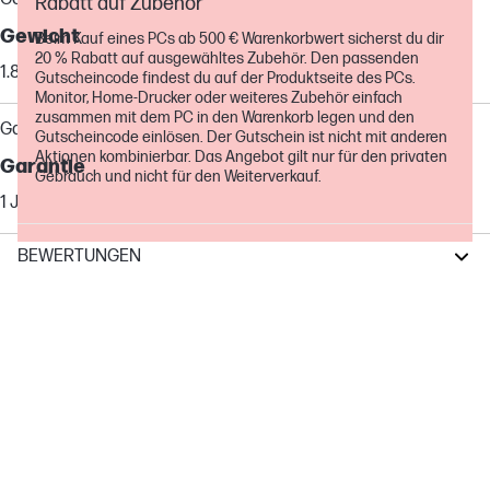
Rabatt auf Zubehör
Gewicht
Beim Kauf eines PCs ab 500 € Warenkorbwert sicherst du dir
20 % Rabatt auf ausgewähltes Zubehör. Den passenden
1.870 g
Gutscheincode findest du auf der Produktseite des PCs.
Monitor, Home-Drucker oder weiteres Zubehör einfach
zusammen mit dem PC in den Warenkorb legen und den
Garantie
Gutscheincode einlösen. Der Gutschein ist nicht mit anderen
Aktionen kombinierbar. Das Angebot gilt nur für den privaten
Garantie
Gebrauch und nicht für den Weiterverkauf.
1 Jahr kommerzielle Garantie
BEWERTUNGEN
Lieferumfang
Lieferumfang
Spindel