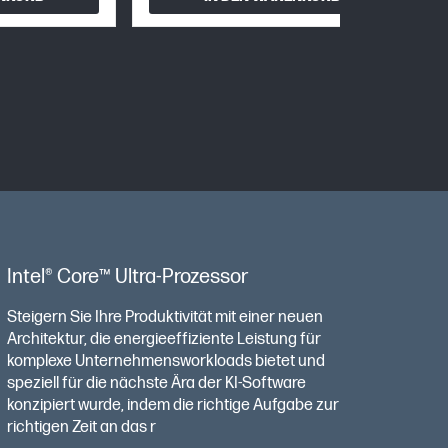
Intel® Core™ Ultra-Prozessor
Steigern Sie Ihre Produktivität mit einer neuen
Architektur, die energieeffiziente Leistung für
komplexe Unternehmensworkloads bietet und
speziell für die nächste Ära der KI-Software
konzipiert wurde, indem die richtige Aufgabe zur
richtigen Zeit an das r