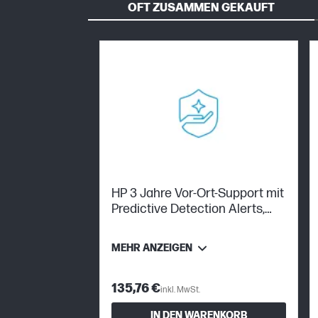
OFT ZUSAMMEN GEKAUFT
HP 3 Jahre Vor-Ort-Support mit
Predictive Detection Alerts,
MWS
MEHR ANZEIGEN
135,76 €
inkl. MwSt.
IN DEN WARENKORB