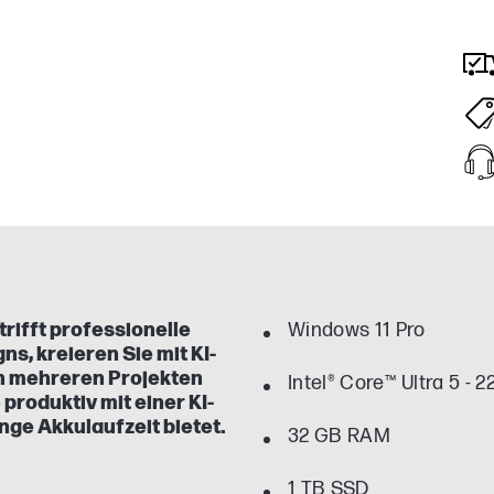
rifft professionelle
Windows 11 Pro
ns, kreieren Sie mit KI-
an mehreren Projekten
Intel® Core™ Ultra 5 - 
e produktiv mit einer KI-
nge Akkulaufzeit bietet.
32 GB RAM
1 TB SSD