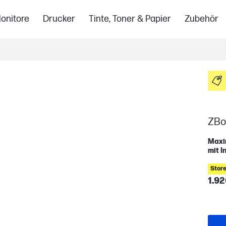
onitore
Drucker
Tinte, Toner & Papier
Zubehör
ZBoo
Maxim
mit I
Store
1.92