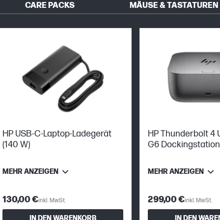
CARE PACKS
MÄUSE & TASTATUREN
HP USB-C-Laptop-Ladegerät
HP Thunderbolt 4 
(140 W)
G6 Dockingstation
MEHR ANZEIGEN
MEHR ANZEIGEN
130,00 €
299,00 €
inkl. MwSt.
inkl. MwSt.
IN DEN WARENKORB
IN DEN WAR