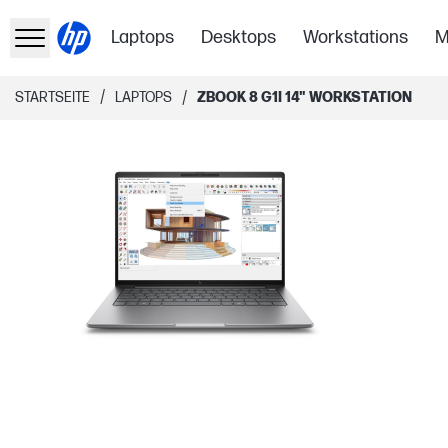
Laptops
Desktops
Workstations
M
/
/
STARTSEITE
LAPTOPS
ZBOOK 8 G1I 14" WORKSTATION