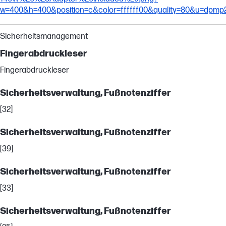
w=400&h=400&position=c&color=ffffff00&quality=80&u=dpmp
Sicherheitsmanagement
Fingerabdruckleser
Fingerabdruckleser
Sicherheitsverwaltung, Fußnotenziffer
[32]
Sicherheitsverwaltung, Fußnotenziffer
[39]
Sicherheitsverwaltung, Fußnotenziffer
[33]
Sicherheitsverwaltung, Fußnotenziffer