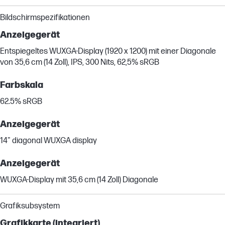
Bildschirmspezifikationen
Anzeigegerät
Entspiegeltes WUXGA-Display (1920 x 1200) mit einer Diagonale
von 35,6 cm (14 Zoll), IPS, 300 Nits, 62,5% sRGB
Farbskala
62.5% sRGB
Anzeigegerät
14" diagonal WUXGA display
Anzeigegerät
WUXGA-Display mit 35,6 cm (14 Zoll) Diagonale
Grafiksubsystem
Grafikkarte (integriert)