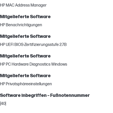
HP MAC Address Manager
Mitgelieferte Software
HP Benachrichtigungen
Mitgelieferte Software
HP UEFI BIOS-Zertifizierungsstufe 2.7B
Mitgelieferte Software
HP PC Hardware Diagnostics Windows
Mitgelieferte Software
HP Privatsphäreeinstellungen
Software inbegriffen – Fußnotennummer
[40]