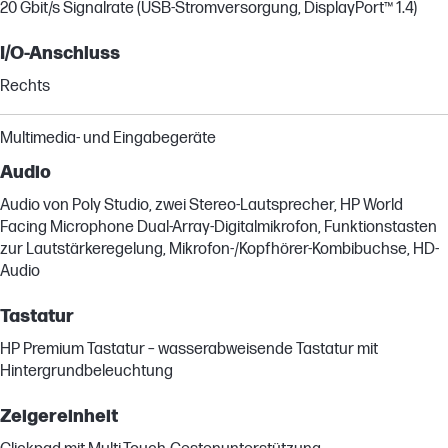
20 Gbit/s Signalrate (USB-Stromversorgung, DisplayPort™ 1.4)
I/O-Anschluss
Rechts
Multimedia- und Eingabegeräte
Audio
Audio von Poly Studio, zwei Stereo-Lautsprecher, HP World
Facing Microphone Dual-Array-Digitalmikrofon, Funktionstasten
zur Lautstärkeregelung, Mikrofon-/Kopfhörer-Kombibuchse, HD-
Audio
Tastatur
HP Premium Tastatur – wasserabweisende Tastatur mit
Hintergrundbeleuchtung
Zeigereinheit