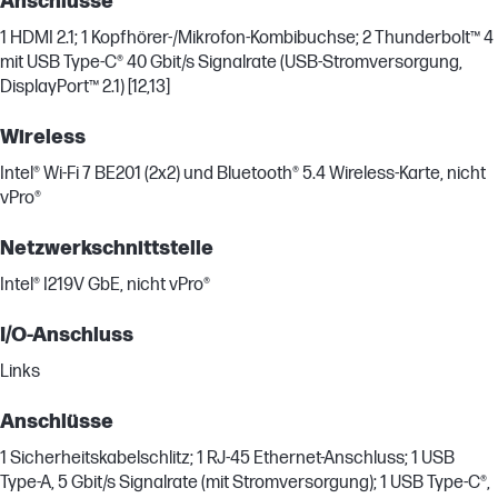
Anschlüsse
1 HDMI 2.1; 1 Kopfhörer-/Mikrofon-Kombibuchse; 2 Thunderbolt™ 4
mit USB Type-C® 40 Gbit/s Signalrate (USB-Stromversorgung,
DisplayPort™ 2.1) [12,13]
Wireless
Intel® Wi-Fi 7 BE201 (2x2) und Bluetooth® 5.4 Wireless-Karte, nicht
vPro®
Netzwerkschnittstelle
Intel® I219V GbE, nicht vPro®
I/O-Anschluss
Links
Anschlüsse
1 Sicherheitskabelschlitz; 1 RJ-45 Ethernet-Anschluss; 1 USB
Type-A, 5 Gbit/s Signalrate (mit Stromversorgung); 1 USB Type-C®,