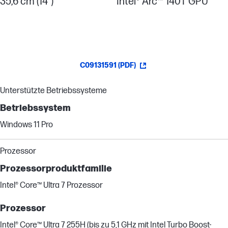
35,6 cm (14")
Intel® Arc™ 140T GPU
C09131591 (PDF)
Unterstützte Betriebssysteme
Betriebssystem
Windows 11 Pro
Prozessor
Prozessorproduktfamilie
Intel® Core™ Ultra 7 Prozessor
Prozessor
Intel® Core™ Ultra 7 255H (bis zu 5,1 GHz mit Intel Turbo Boost-