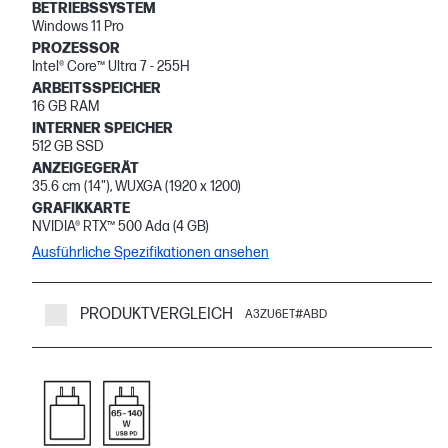
BETRIEBSSYSTEM
Windows 11 Pro
PROZESSOR
Intel® Core™ Ultra 7 - 255H
ARBEITSSPEICHER
16 GB RAM
INTERNER SPEICHER
512 GB SSD
ANZEIGEGERÄT
35.6 cm (14"), WUXGA (1920 x 1200)
GRAFIKKARTE
NVIDIA® RTX™ 500 Ada (4 GB)
Ausführliche Spezifikationen ansehen
PRODUKTVERGLEICH
A3ZU6ET#ABD