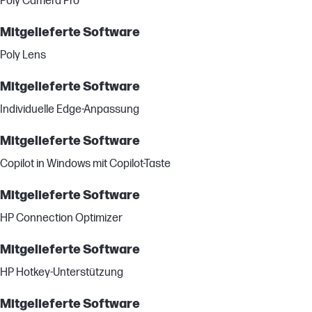
Poly Camera Pro
Mitgelieferte Software
Poly Lens
Mitgelieferte Software
Individuelle Edge-Anpassung
Mitgelieferte Software
Copilot in Windows mit Copilot-Taste
Mitgelieferte Software
HP Connection Optimizer
Mitgelieferte Software
HP Hotkey-Unterstützung
Mitgelieferte Software