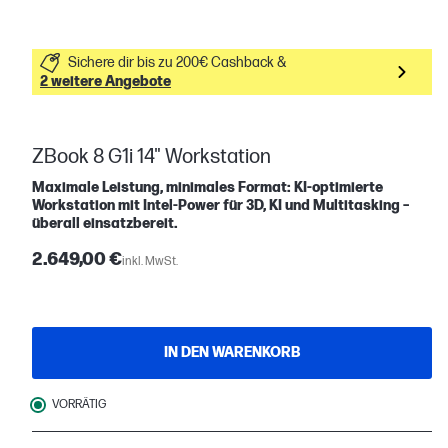
Sichere dir bis zu 200€ Cashback &
2 weitere Angebote
ZBook 8 G1i 14" Workstation
Maximale Leistung, minimales Format: KI-optimierte
Workstation mit Intel-Power für 3D, KI und Multitasking –
überall einsatzbereit.
2.649,00 €
inkl. MwSt.
IN DEN WARENKORB
VORRÄTIG