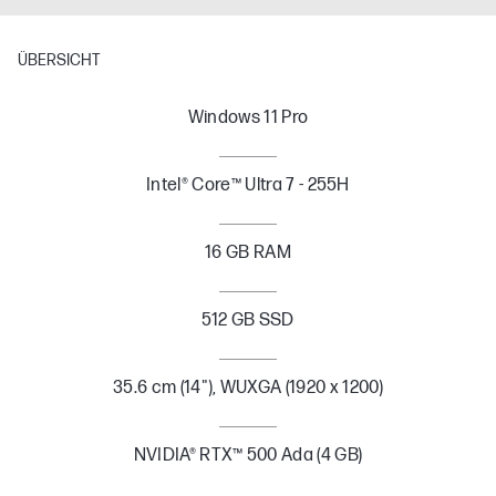
ÜBERSICHT
Windows 11 Pro
Intel® Core™ Ultra 7 - 255H
16 GB RAM
512 GB SSD
35.6 cm (14"), WUXGA (1920 x 1200)
NVIDIA® RTX™ 500 Ada (4 GB)