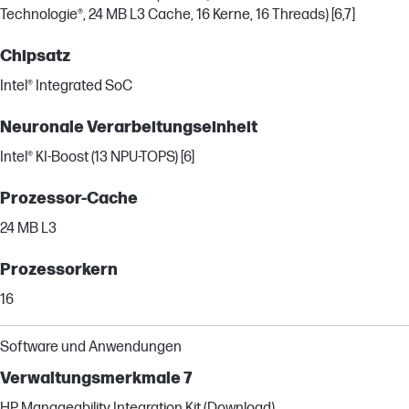
Technologie®, 24 MB L3 Cache, 16 Kerne, 16 Threads) [6,7]
Chipsatz
Intel® Integrated SoC
Neuronale Verarbeitungseinheit
Intel® KI-Boost (13 NPU-TOPS) [6]
Prozessor-Cache
24 MB L3
Prozessorkern
16
Software und Anwendungen
Verwaltungsmerkmale 7
HP Manageability Integration Kit (Download)