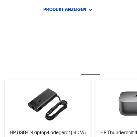
PRODUKT ANZEIGEN
OFT ZUSAMMEN GEKAUFT
MÄUSE & TASTATURE
HP USB-C-Laptop-Ladegerät (140 W)
HP Thunderbolt 4