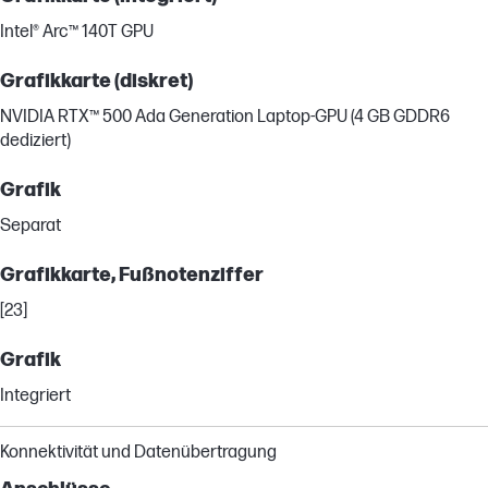
Intel® Arc™ 140T GPU
Grafikkarte (diskret)
NVIDIA RTX™ 500 Ada Generation Laptop-GPU (4 GB GDDR6
dediziert)
Grafik
Separat
Grafikkarte, Fußnotenziffer
[23]
Grafik
Integriert
Konnektivität und Datenübertragung