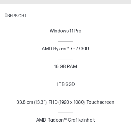
ÜBERSICHT
Windows 11 Pro
AMD Ryzen™ 7 - 7730U
16 GB RAM
1 TB SSD
33.8 cm (13.3"), FHD (1920 x 1080), Touchscreen
AMD Radeon™-Grafikeinheit