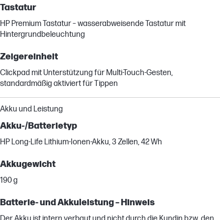
Tastatur
HP Premium Tastatur – wasserabweisende Tastatur mit
Hintergrundbeleuchtung
Zeigereinheit
Clickpad mit Unterstützung für Multi-Touch-Gesten,
standardmäßig aktiviert für Tippen
Akku und Leistung
Akku-/Batterietyp
HP Long-Life Lithium-Ionen-Akku, 3 Zellen, 42 Wh
Akkugewicht
190 g
Batterie- und Akkuleistung – Hinweis
Der Akku ist intern verbaut und nicht durch die Kundin bzw. den