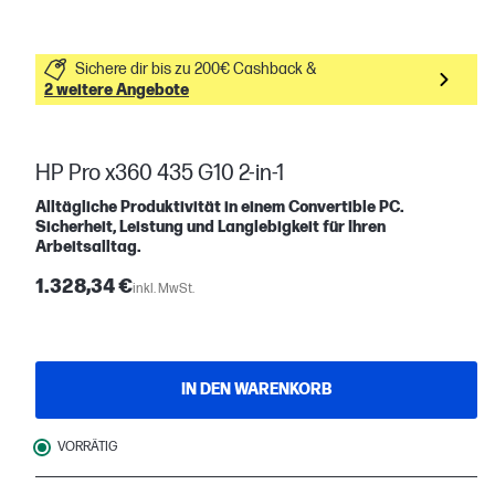
Sichere dir bis zu 200€ Cashback &
2 weitere Angebote
HP Pro x360 435 G10 2-in-1
Alltägliche Produktivität in einem Convertible PC.
Sicherheit, Leistung und Langlebigkeit für Ihren
Arbeitsalltag.
1.328,34 €
inkl. MwSt.
IN DEN WARENKORB
VORRÄTIG