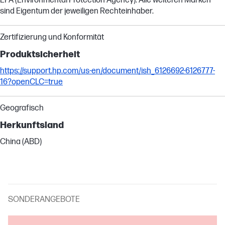
EPA (Environmental Protection Agency). Alle weiteren Marken
sind Eigentum der jeweiligen Rechteinhaber.
Zertifizierung und Konformität
Produktsicherheit
https://support.hp.com/us-en/document/ish_6126692-6126777-
16?openCLC=true
Geografisch
Herkunftsland
China (ABD)
SONDERANGEBOTE