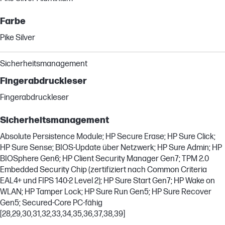
Farbe
Pike Silver
Sicherheitsmanagement
Fingerabdruckleser
Fingerabdruckleser
Sicherheitsmanagement
Absolute Persistence Module; HP Secure Erase; HP Sure Click;
HP Sure Sense; BIOS-Update über Netzwerk; HP Sure Admin; HP
BIOSphere Gen6; HP Client Security Manager Gen7; TPM 2.0
Embedded Security Chip (zertifiziert nach Common Criteria
EAL4+ und FIPS 140-2 Level 2); HP Sure Start Gen7; HP Wake on
WLAN; HP Tamper Lock; HP Sure Run Gen5; HP Sure Recover
Gen5; Secured-Core PC-fähig
[28,29,30,31,32,33,34,35,36,37,38,39]