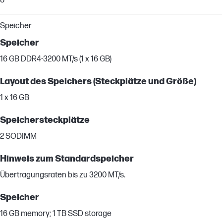
8
Speicher
Speicher
16 GB DDR4-3200 MT/s (1 x 16 GB)
Layout des Speichers (Steckplätze und Größe)
1 x 16 GB
Speichersteckplätze
2 SODIMM
Hinweis zum Standardspeicher
Übertragungsraten bis zu 3200 MT/s.
Speicher
16 GB memory; 1 TB SSD storage