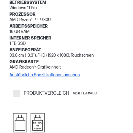
BETRIEBSSYSTEM
Windows 11 Pro
PROZESSOR
AMD Ryzen™ 7 - 7730U
ARBEITSSPEICHER
16 GB RAM
INTERNER SPEICHER
1 TB SSD
ANZEIGEGERÄT
33.8 cm (13.3"), FHD (1920 x 1080), Touchscreen
GRAFIKKARTE
AMD Radeon™-Grafikeinheit
Ausführliche Spezifikationen ansehen
PRODUKTVERGLEICH
A23HFEA#ABD