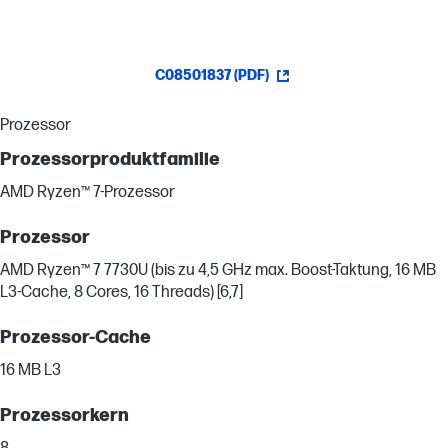
C08501837 (PDF)
Prozessor
Prozessorproduktfamilie
AMD Ryzen™ 7-Prozessor
Prozessor
AMD Ryzen™ 7 7730U (bis zu 4,5 GHz max. Boost-Taktung, 16 MB
L3-Cache, 8 Cores, 16 Threads) [6,7]
Prozessor-Cache
16 MB L3
Prozessorkern