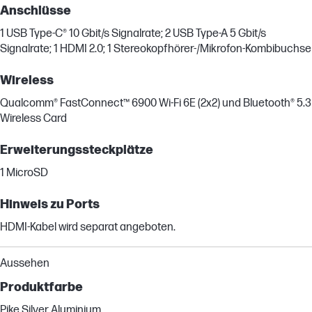
Anschlüsse
1 USB Type-C® 10 Gbit/s Signalrate; 2 USB Type-A 5 Gbit/s
Signalrate; 1 HDMI 2.0; 1 Stereokopfhörer-/Mikrofon-Kombibuchse
Wireless
Qualcomm® FastConnect™ 6900 Wi-Fi 6E (2x2) und Bluetooth® 5.3
Wireless Card
Erweiterungssteckplätze
1 MicroSD
Hinweis zu Ports
HDMI-Kabel wird separat angeboten.
Aussehen
Produktfarbe
Pike Silver Aluminium