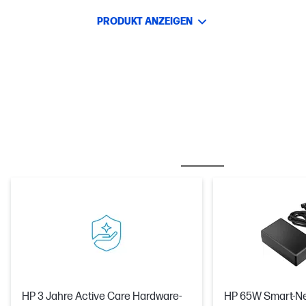
PRODUKT ANZEIGEN
OFT ZUSAMMEN GEKAUFT
CARE PACKS
HP 3 Jahre Active Care Hardware-
HP 65W Smart-Net