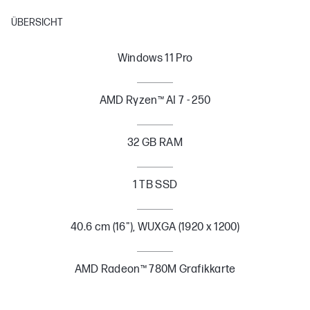
ÜBERSICHT
Windows 11 Pro
AMD Ryzen™ AI 7 - 250
32 GB RAM
1 TB SSD
40.6 cm (16"), WUXGA (1920 x 1200)
AMD Radeon™ 780M Grafikkarte