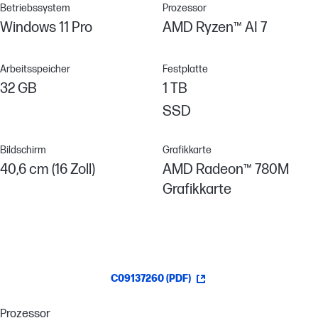
Betriebssystem
Prozessor
Windows 11 Pro
AMD Ryzen™ AI 7
Arbeitsspeicher
Festplatte
32 GB
1 TB
SSD
Bildschirm
Grafikkarte
40,6 cm (16 Zoll)
AMD Radeon™ 780M
Grafikkarte
C09137260 (PDF)
Prozessor