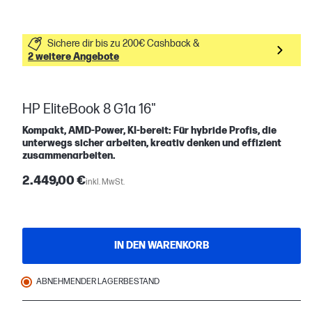
Sichere dir bis zu 200€ Cashback &
2 weitere Angebote
HP EliteBook 8 G1a 16"
Kompakt, AMD-Power, KI-bereit: Für hybride Profis, die
unterwegs sicher arbeiten, kreativ denken und effizient
zusammenarbeiten.
2.449,00 €
inkl. MwSt.
IN DEN WARENKORB
ABNEHMENDER LAGERBESTAND