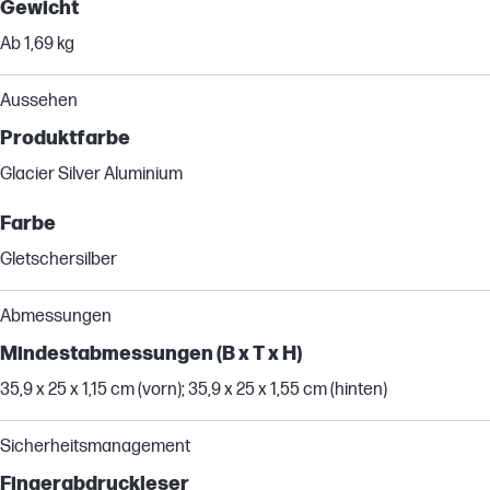
Gewicht
Ab 1,69 kg
Aussehen
Produktfarbe
Glacier Silver Aluminium
Farbe
Gletschersilber
Abmessungen
Mindestabmessungen (B x T x H)
35,9 x 25 x 1,15 cm (vorn); 35,9 x 25 x 1,55 cm (hinten)
Sicherheitsmanagement
Fingerabdruckleser