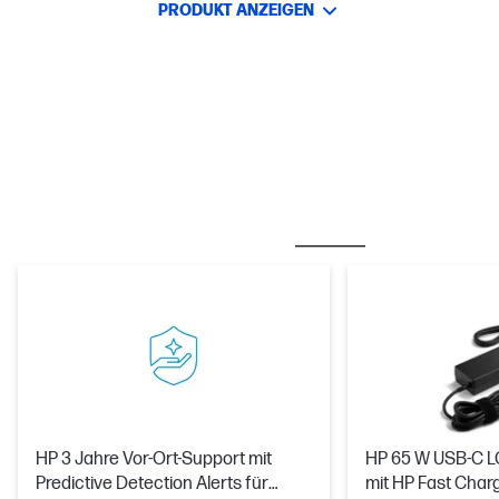
PRODUKT ANZEIGEN
OFT ZUSAMMEN GEKAUFT
CARE PACKS
HP 3 Jahre Vor-Ort-Support mit
HP 65 W USB-C LC
Predictive Detection Alerts für
mit HP Fast Char