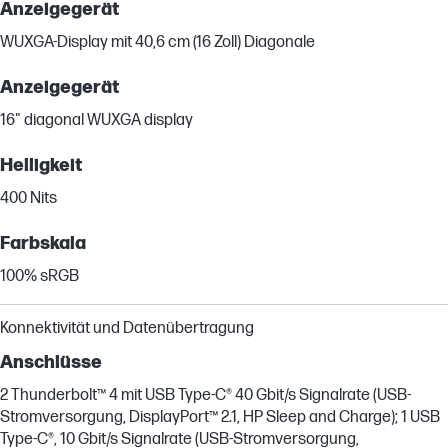
Anzeigegerät
WUXGA-Display mit 40,6 cm (16 Zoll) Diagonale
Anzeigegerät
16" diagonal WUXGA display
Helligkeit
400 Nits
Farbskala
100% sRGB
Konnektivität und Datenübertragung
Anschlüsse
2 Thunderbolt™ 4 mit USB Type-C® 40 Gbit/s Signalrate (USB-
Stromversorgung, DisplayPort™ 2.1, HP Sleep and Charge); 1 USB
Type-C®, 10 Gbit/s Signalrate (USB-Stromversorgung,