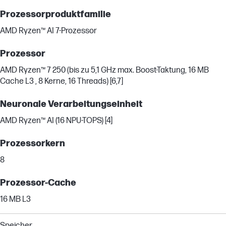
Prozessorproduktfamilie
AMD Ryzen™ AI 7-Prozessor
Prozessor
AMD Ryzen™ 7 250 (bis zu 5,1 GHz max. Boost-Taktung, 16 MB
Cache L3 , 8 Kerne, 16 Threads) [6,7]
Neuronale Verarbeitungseinheit
AMD Ryzen™ AI (16 NPU-TOPS) [4]
Prozessorkern
8
Prozessor-Cache
16 MB L3
Speicher