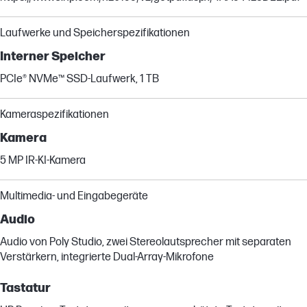
Laufwerke und Speicherspezifikationen
Interner Speicher
PCIe® NVMe™ SSD-Laufwerk, 1 TB
Kameraspezifikationen
Kamera
5 MP IR-KI-Kamera
Multimedia- und Eingabegeräte
Audio
Audio von Poly Studio, zwei Stereolautsprecher mit separaten
Verstärkern, integrierte Dual-Array-Mikrofone
Tastatur