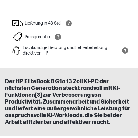
Lieferung in 48 Std
Preisgarantie
Fachkundige Beratung und Fehlerbehebung
direkt von HP
Der HP EliteBook 8 G1a 13 Zoll KI-PC der
nächsten Generation steckt randvoll mit KI-
Funktionen[3] zur Verbesserung von
Produktivität, Zusammenarbeit und Sicherheit
und liefert eine außergewöhnliche Leistung für
anspruchsvolle KI-Workloads, die Sie bei der
Arbeit effizienter und effektiver macht.