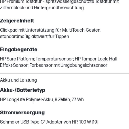
HP Premium Tastatur – spritzwassergeschützte Tastatur mit
Ziffernblock und Hintergrundbeleuchtung
Zeigereinheit
Clickpad mit Unterstützung für Multi-Touch-Gesten,
standardmäßig aktiviert für Tippen
Eingabegeräte
HP Sure Platform; Temperatursensor; HP Tamper Lock; Hall-
Effekt-Sensor; Farbsensor mit Umgebungslichtsensor
Akku und Leistung
Akku-/Batterietyp
HP Long-Life Polymer-Akku, 8 Zellen, 77 Wh
Stromversorgung
Schmaler USB Type-C®-Adapter von HP, 100 W [19]