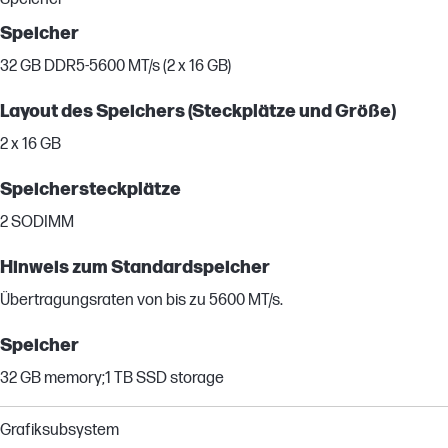
Speicher
32 GB DDR5-5600 MT/s (2 x 16 GB)
Layout des Speichers (Steckplätze und Größe)
2 x 16 GB
Speichersteckplätze
2 SODIMM
Hinweis zum Standardspeicher
Übertragungsraten von bis zu 5600 MT/s.
Speicher
32 GB memory;1 TB SSD storage
Grafiksubsystem