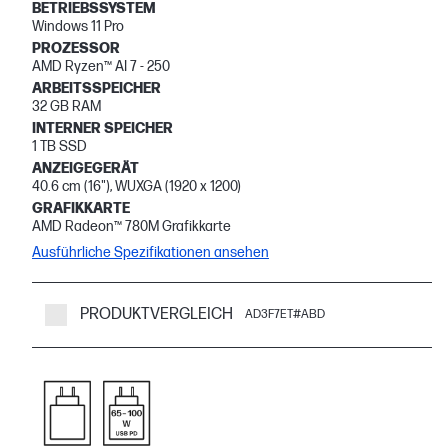
BETRIEBSSYSTEM
Windows 11 Pro
PROZESSOR
AMD Ryzen™ AI 7 - 250
ARBEITSSPEICHER
32 GB RAM
INTERNER SPEICHER
1 TB SSD
ANZEIGEGERÄT
40.6 cm (16"), WUXGA (1920 x 1200)
GRAFIKKARTE
AMD Radeon™ 780M Grafikkarte
Ausführliche Spezifikationen ansehen
PRODUKTVERGLEICH
AD3F7ET#ABD