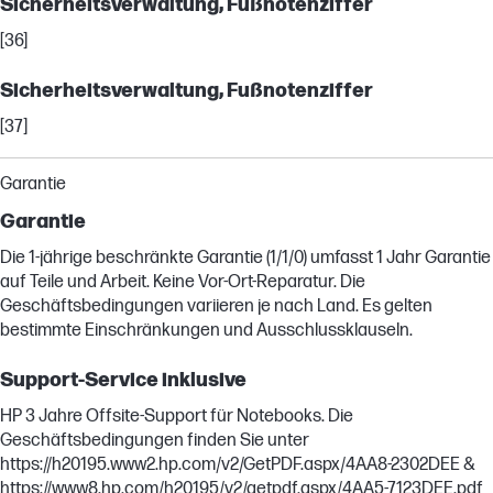
Sicherheitsverwaltung, Fußnotenziffer
[36]
Sicherheitsverwaltung, Fußnotenziffer
[37]
Garantie
Garantie
Die 1-jährige beschränkte Garantie (1/1/0) umfasst 1 Jahr Garantie
auf Teile und Arbeit. Keine Vor-Ort-Reparatur. Die
Geschäftsbedingungen variieren je nach Land. Es gelten
bestimmte Einschränkungen und Ausschlussklauseln.
Support-Service inklusive
HP 3 Jahre Offsite-Support für Notebooks. Die
Geschäftsbedingungen finden Sie unter
https://h20195.www2.hp.com/v2/GetPDF.aspx/4AA8-2302DEE &
https://www8.hp.com/h20195/v2/getpdf.aspx/4AA5-7123DEE.pdf