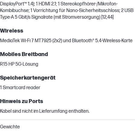
DisplayPort™ 1.4); 1 HDMI 2.1; 1 Stereokopfhörer-/Mikrofon-
Kombibuchse; 1 Vorrichtung für Nano-Sicherheitsschloss; 2 USB
Type-A 5 Gbit/s Signalrate (mit Stromversorgung) [12,44]
Wireless
MediaTek Wi-Fi 7 MT7925 (2x2) und Bluetooth® 5.4-Wireless-Karte
Mobiles Breitband
R15 HP 5G-Lösung
Speicherkartengerät
1 Smartcard reader
Hinweis zu Ports
Kabel sind nicht im Lieferumfang enthalten.
Gewichte