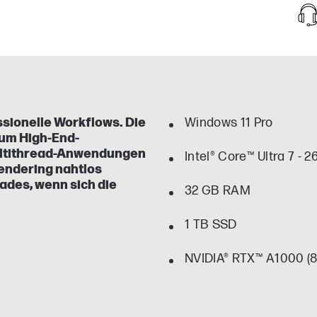
ssionelle Workflows. Die
Windows 11 Pro
 um High-End-
Multithread-Anwendungen
Intel® Core™ Ultra 7 - 
Rendering nahtlos
ades, wenn sich die
32 GB RAM
1 TB SSD
NVIDIA® RTX™ A1000 (8