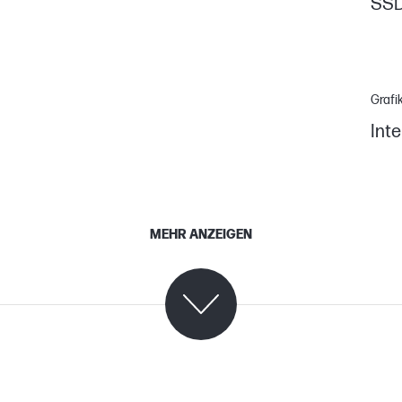
SS
Grafi
Inte
MEHR ANZEIGEN