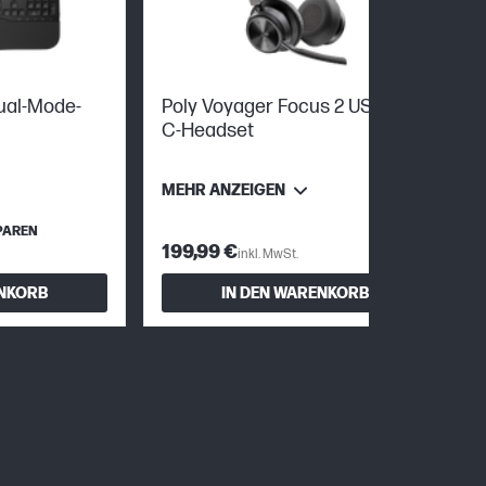
ual-Mode-
Poly Voyager Focus 2 USB-C-
C-Headset
MEHR ANZEIGEN
PAREN
199,99 €
inkl. MwSt.
ENKORB
IN DEN WARENKORB