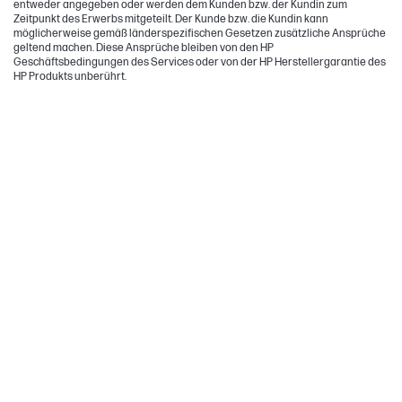
entweder angegeben oder werden dem Kunden bzw. der Kundin zum
Zeitpunkt des Erwerbs mitgeteilt. Der Kunde bzw. die Kundin kann
möglicherweise gemäß länderspezifischen Gesetzen zusätzliche Ansprüche
geltend machen. Diese Ansprüche bleiben von den HP
Geschäftsbedingungen des Services oder von der HP Herstellergarantie des
HP Produkts unberührt.