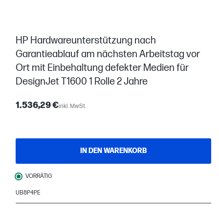
HP Hardwareunterstützung nach
Garantieablauf am nächsten Arbeitstag vor
Ort mit Einbehaltung defekter Medien für
DesignJet T1600 1 Rolle 2 Jahre
1.536,29 €
inkl. MwSt.
IN DEN WARENKORB
VORRÄTIG
UB8P4PE