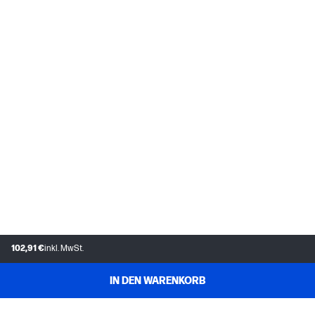
102,91 €
inkl. MwSt.
IN DEN WARENKORB