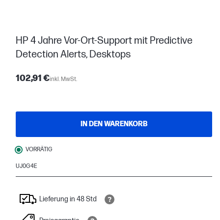
HP 4 Jahre Vor-Ort-Support mit Predictive
Detection Alerts, Desktops
102,91 €
inkl. MwSt.
IN DEN WARENKORB
VORRÄTIG
UJ0G4E
Lieferung in 48 Std