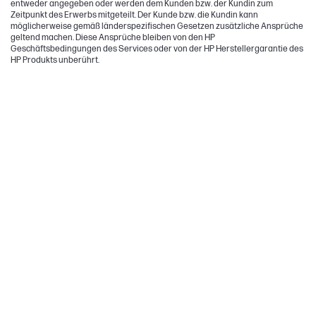
entweder angegeben oder werden dem Kunden bzw. der Kundin zum
Zeitpunkt des Erwerbs mitgeteilt. Der Kunde bzw. die Kundin kann
möglicherweise gemäß länderspezifischen Gesetzen zusätzliche Ansprüche
geltend machen. Diese Ansprüche bleiben von den HP
Geschäftsbedingungen des Services oder von der HP Herstellergarantie des
HP Produkts unberührt.