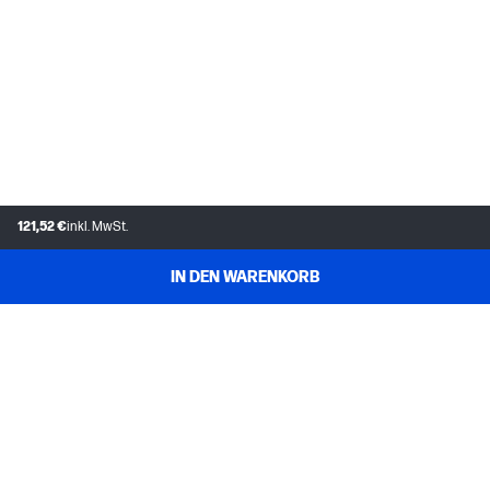
121,52 €
inkl. MwSt.
IN DEN WARENKORB
KUNDENDIENST
MEIN HP