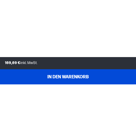
169,69 €
inkl. MwSt.
IN DEN WARENKORB
KUNDENDIENST
MEIN HP