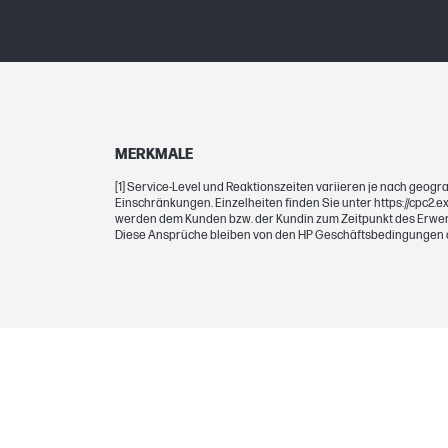
MERKMALE
[1] Service-Level und Reaktionszeiten variieren je nach ge
Einschränkungen. Einzelheiten finden Sie unter https://cpc2
werden dem Kunden bzw. der Kundin zum Zeitpunkt des Erwerb
Diese Ansprüche bleiben von den HP Geschäftsbedingungen de