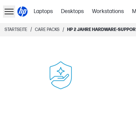
Laptops
Desktops
Workstations
M
/
/
STARTSEITE
CARE PACKS
HP 2 JAHRE HARDWARE-SUPPOR