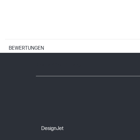
BEWERTUNGEN
GARANTIE
Garantieumfang
DesignJet