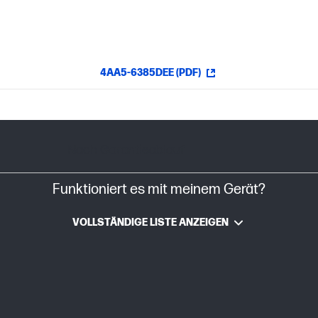
4AA5-6385DEE (PDF)
Nach Garantieablauf
Funktioniert es mit meinem Gerät?
VOLLSTÄNDIGE LISTE ANZEIGEN