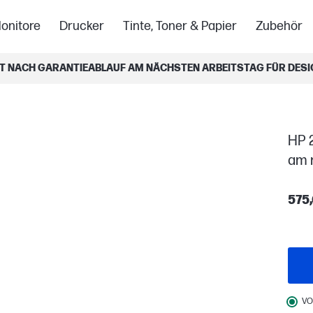
onitore
Drucker
Tinte, Toner & Papier
Zubehör
T NACH GARANTIEABLAUF AM NÄCHSTEN ARBEITSTAG FÜR DESI
HP 
am 
575
VO