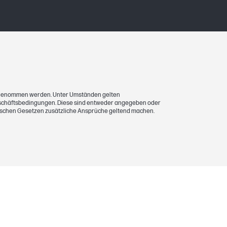
ch genommen werden. Unter Umständen gelten
 Geschäftsbedingungen. Diese sind entweder angegeben oder
ischen Gesetzen zusätzliche Ansprüche geltend machen.