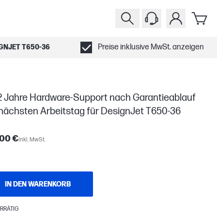
Preise inklusive MwSt. anzeigen
GNJET T650-36
2 Jahre Hardware-Support nach Garantieablauf
nächsten Arbeitstag für DesignJet T650-36
,00 €
inkl. MwSt.
IN DEN WARENKORB
RRÄTIG