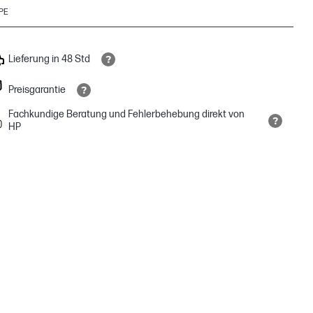
PE
Lieferung in 48 Std
Preisgarantie
Fachkundige Beratung und Fehlerbehebung direkt von
HP