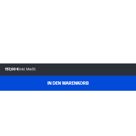
157,00 €
inkl. MwSt.
IN DEN WARENKORB
KUNDENDIENST
MEIN HP