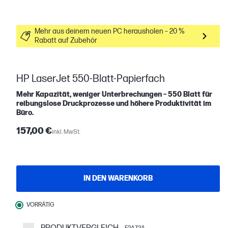
Mehr aus deinem neuen PC herausholen – 20 %
Rabatt auf Zubehör
HP LaserJet 550-Blatt-Papierfach
Mehr Kapazität, weniger Unterbrechungen – 550 Blatt für
reibungslose Druckprozesse und höhere Produktivität im
Büro.
157,00 €
inkl. MwSt.
IN DEN WARENKORB
VORRÄTIG