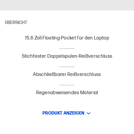
ÜBERSICHT
15,6 Zoll Floating-Pocket für den Laptop
Stichfester Doppelspulen-Reißverschluss
Abschließbarer Reißverschluss
Regenabweisendes Material
PRODUKT ANZEIGEN
Rucksack mit großem Platzangebot