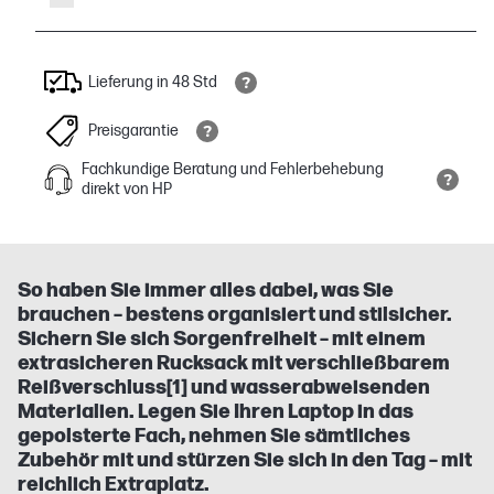
Lieferung in 48 Std
Preisgarantie
Fachkundige Beratung und Fehlerbehebung
direkt von HP
So haben Sie immer alles dabei, was Sie
brauchen – bestens organisiert und stilsicher.
Sichern Sie sich Sorgenfreiheit – mit einem
extrasicheren Rucksack mit verschließbarem
Reißverschluss[1] und wasserabweisenden
Materialien. Legen Sie Ihren Laptop in das
gepolsterte Fach, nehmen Sie sämtliches
Zubehör mit und stürzen Sie sich in den Tag – mit
reichlich Extraplatz.