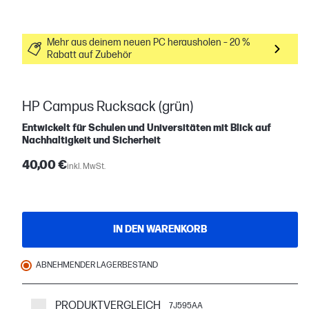
Mehr aus deinem neuen PC herausholen – 20 %
Rabatt auf Zubehör
HP Campus Rucksack (grün)
Entwickelt für Schulen und Universitäten mit Blick auf
Nachhaltigkeit und Sicherheit
40,00 €
inkl. MwSt.
IN DEN WARENKORB
ABNEHMENDER LAGERBESTAND
PRODUKTVERGLEICH
7J595AA