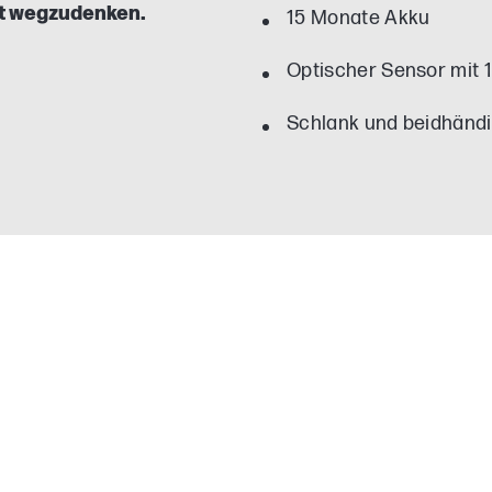
ht wegzudenken.
15 Monate Akku
Optischer Sensor mit 
Schlank und beidhänd