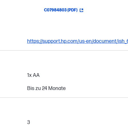
C07984803 (PDF)
https://support.hp.com/us-en/document/ish
1x AA
Bis zu 24 Monate
3