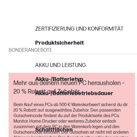
ZERTIFIZIERUNG UND KONFORMITÄT
Produktsicherheit
SONDERANGEBOTE
AKKU UND LEISTUNG
Akku-/Batterietyp
Mehr aus deinem neuen PC herausholen –
20 % Rabatt auf Zubehör
Akku-/Batteriebetriebsdauer
Beim Kauf eines PCs ab 500 € Warenkorbwert sicherst du dir
20 % Rabatt auf ausgewähltes Zubehör. Den passenden
MULTIMEDIA- UND EINGABEGERÄTE
Gutscheincode findest du auf der Produktseite des PCs.
Monitor, Home-Drucker oder weiteres Zubehör einfach
zusammen mit dem PC in den Warenkorb legen und den
Schaltflächen
Gutscheincode einlösen. Der Gutschein ist nicht mit anderen