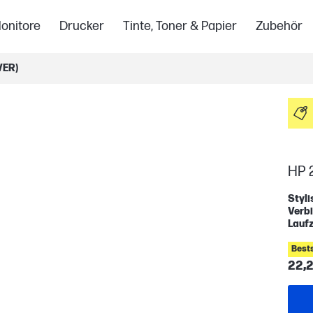
onitore
Drucker
Tinte, Toner & Papier
Zubehör
VER)
HP 2
Styli
Verbi
Laufz
Bests
22,