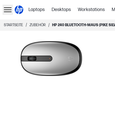
Laptops
Desktops
Workstations
M
/
/
STARTSEITE
ZUBEHÖR
HP 240 BLUETOOTH-MAUS (PIKE SIL