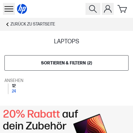
ZURÜCK ZU
STARTSEITE
LAPTOPS
SORTIEREN & FILTERN
(
2
)
ANSEHEN
12
24