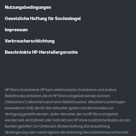
Nutzungsbedingungen
Gesetzliche Haftung für Sachmängel
Impressum
Verbraucherschlichtung
Beschränkte HP-Herstellergarantie
HP Store Gutscheine: HP kann elektronische Gutscheine und andere
Rabattcodes anbieten, die im HP Store eingelöst werden können
("eVouchers"). eVouchers sind reine Rabattvoucher. eVouchers unterliegen
besonderen AGB, die für den eVoucher gelten und dem Kunden zur
Verfügung gestellt werden. Jeder eVoucher, der im HP Store eingelöst
werden soll, wird (direkt oder indirekt) von HP ohne zusätzliche Kosten an den
Kunden geliefert. Ein Umtausch, Rückerstattung, Barauszahlung,
Verlängerung oder nachträgliche Verrechnung des Gutscheines mit bereits