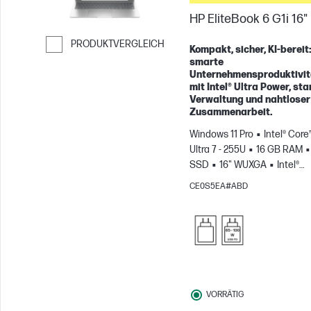
HP EliteBook 6 G1i 16"
PRODUKTVERGLEICH
Kompakt, sicher, KI-bereit
smarte
Weiter zum Vergleichen
Unternehmensproduktivit
mit Intel® Ultra Power, sta
Verwaltung und nahtloser
Zusammenarbeit.
Windows 11 Pro
Intel® Core
Ultra 7 - 255U
16 GB RAM
SSD
16" WUXGA
Intel®
Grafikkarte
CE0S5EA#ABD
VORRÄTIG