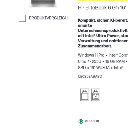
HP EliteBook 6 G1i 16"
PRODUKTVERGLEICH
Kompakt, sicher, KI-bereit
smarte
Weiter zum Vergleichen
Unternehmensproduktivit
mit Intel® Ultra Power, sta
Verwaltung und nahtloser
Zusammenarbeit.
Windows 11 Pro
Intel® Core
Ultra 7 - 255U
16 GB RAM
SSD
16" WUXGA
Intel®
Grafikkarte
CE0S5EA#ABD
VORRÄTIG