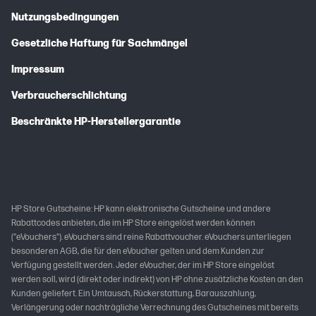
Nutzungsbedingungen
Gesetzliche Haftung für Sachmängel
Impressum
Verbraucherschlichtung
Beschränkte HP-Herstellergarantie
HP Store Gutscheine: HP kann elektronische Gutscheine und andere
Rabattcodes anbieten, die im HP Store eingelöst werden können
("eVouchers"). eVouchers sind reine Rabattvoucher. eVouchers unterliegen
besonderen AGB, die für den eVoucher gelten und dem Kunden zur
Verfügung gestellt werden. Jeder eVoucher, der im HP Store eingelöst
werden soll, wird (direkt oder indirekt) von HP ohne zusätzliche Kosten an den
Kunden geliefert. Ein Umtausch, Rückerstattung, Barauszahlung,
Verlängerung oder nachträgliche Verrechnung des Gutscheines mit bereits