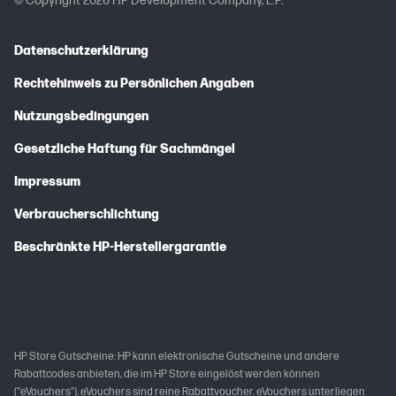
© Copyright 2026 HP Development Company, L.P.
Datenschutzerklärung
Rechtehinweis zu Persönlichen Angaben
Nutzungsbedingungen
Gesetzliche Haftung für Sachmängel
Impressum
Verbraucherschlichtung
Beschränkte HP-Herstellergarantie
HP Store Gutscheine: HP kann elektronische Gutscheine und andere
Rabattcodes anbieten, die im HP Store eingelöst werden können
("eVouchers"). eVouchers sind reine Rabattvoucher. eVouchers unterliegen