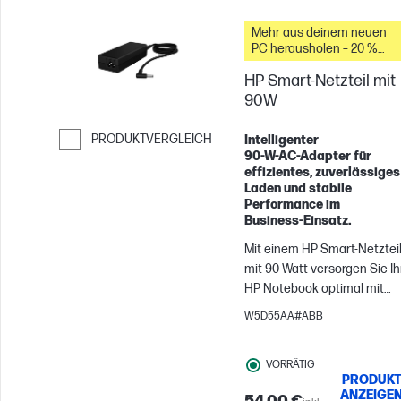
Ortsunabhängig arbeiten mi
einem mobilen Design.
Mehr aus deinem neuen
PC herausholen – 20 %
Rabatt auf Zubehör
HP Smart-Netzteil mit
90W
PRODUKTVERGLEICH
Intelligenter
90‑W‑AC‑Adapter für
Weiter zum Vergleichen
effizientes, zuverlässiges
Laden und stabile
Performance im
Business‑Einsatz.
Mit einem HP Smart-Netztei
mit 90 Watt versorgen Sie Ih
HP Notebook optimal mit
Energie und gleichen
W5D55AA#ABB
außerdem
Stromschwankungen aus. M
VORRÄTIG
diesem Ersatz- oder Reserv
PRODUK
Netzteil finden Sie immer d
ANZEIGE