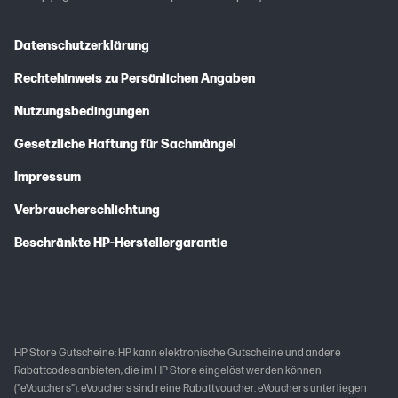
Datenschutzerklärung
Rechtehinweis zu Persönlichen Angaben
Nutzungsbedingungen
Gesetzliche Haftung für Sachmängel
Impressum
Verbraucherschlichtung
Beschränkte HP-Herstellergarantie
HP Store Gutscheine: HP kann elektronische Gutscheine und andere
Rabattcodes anbieten, die im HP Store eingelöst werden können
("eVouchers"). eVouchers sind reine Rabattvoucher. eVouchers unterliegen