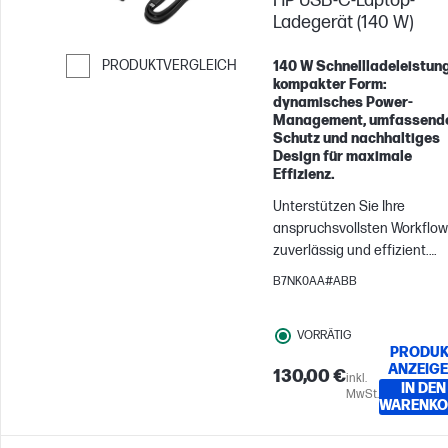
HP USB-C-Laptop-
Ladegerät (140 W)
PRODUKTVERGLEICH
140 W Schnellladeleistung
kompakter Form:
Weiter zum Vergleichen
dynamisches Power-
Management, umfassend
Schutz und nachhaltiges
Design für maximale
Effizienz.
Unterstützen Sie Ihre
anspruchsvollsten Workflo
zuverlässig und effizient.
Dieses durchdachte USB-C®
B7NK0AA#ABB
Ladegerät mit einer
Ausgangsleistung von bis z
VORRÄTIG
140 W[1] wurde mit HP
PRODUK
Laptops[2] getestet, um
ANZEIG
130,00 €
inkl.
sicherzustellen, dass es Ihr
IN DEN
MwSt.
täglichen Anforderungen au
WARENKO
sichere Weise gerecht wird.