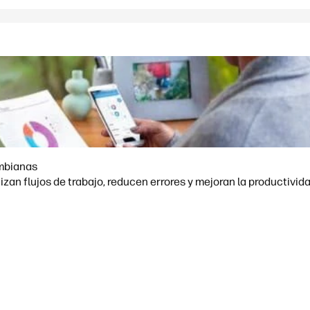
ombianas
zan flujos de trabajo, reducen errores y mejoran la productivi