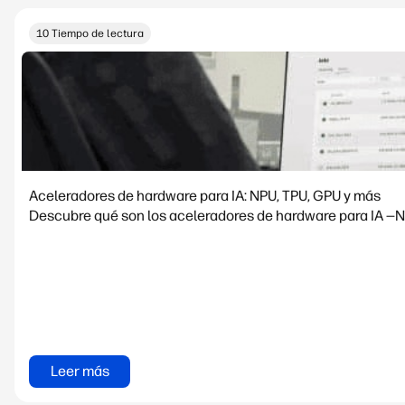
10 Tiempo de lectura
Aceleradores de hardware para IA: NPU, TPU, GPU y más
Descubre qué son los aceleradores de hardware para IA —NP
Leer más