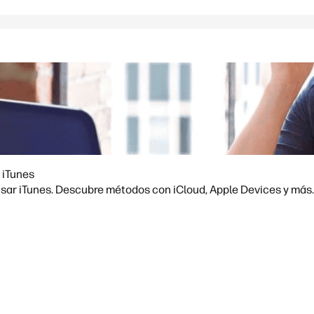
 iTunes
usar iTunes. Descubre métodos con iCloud, Apple Devices y más.