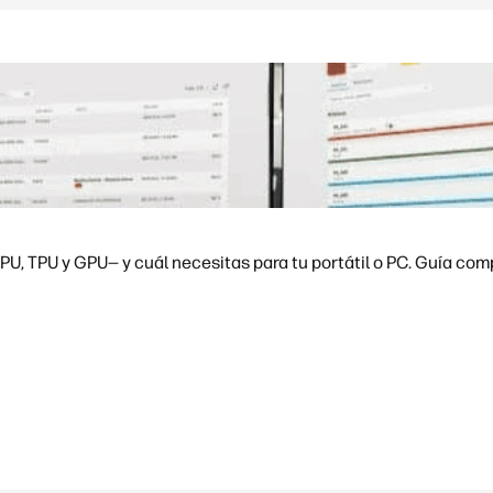
U, TPU y GPU— y cuál necesitas para tu portátil o PC. Guía com