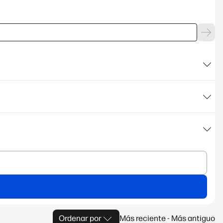
Ordenar por
Más reciente - Más antiguo