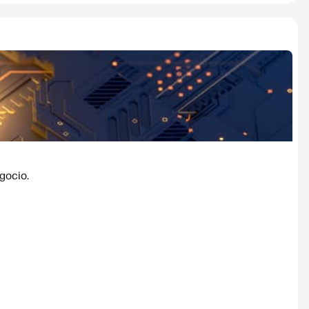
gocio.