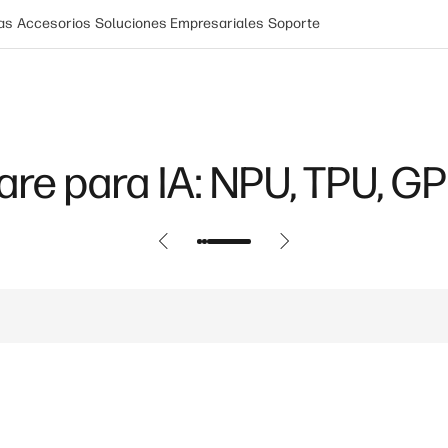
as
Accesorios
Soluciones Empresariales
Soporte
re para IA: NPU, TPU, G