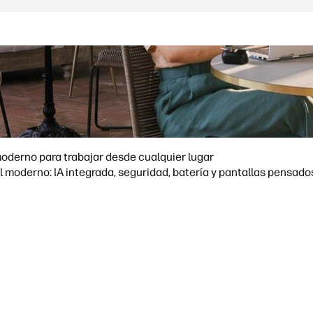
moderno para trabajar desde cualquier lugar
ué funciones marcan la diferencia en un portátil moderno: IA integrada, seguridad, batería y pant