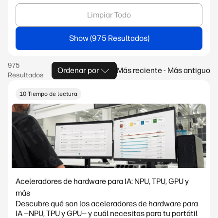
Limpiar Todo
Show
Ordenar por
Más reciente - Más antiguo
10 Tiempo de lectura
Aceleradores de hardware para IA: NPU, TPU, GPU y
más
Descubre qué son los aceleradores de hardware para
IA —NPU, TPU y GPU— y cuál necesitas para tu portátil