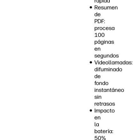
rápida
Resumen
de
PDF:
procesa
100
páginas
en
segundos
Videollamadas:
difuminado
de
fondo
instantáneo
sin
retrasos
Impacto
en
la
batería:
50%