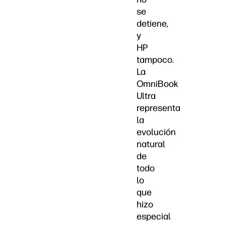
se
detiene,
y
HP
tampoco.
La
OmniBook
Ultra
representa
la
evolución
natural
de
todo
lo
que
hizo
especial