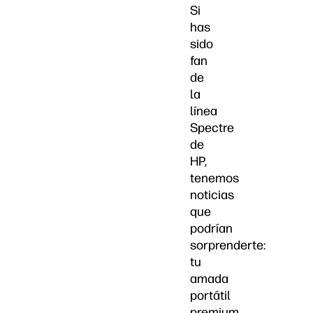
Si
has
sido
fan
de
la
línea
Spectre
de
HP,
tenemos
noticias
que
podrían
sorprenderte:
tu
amada
portátil
premium