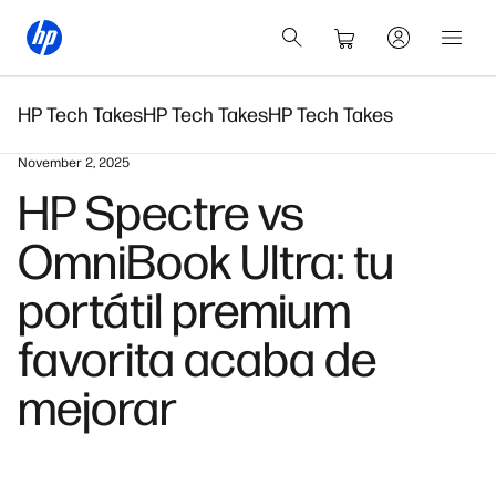
HP Tech Takes
HP Tech Takes
HP Tech Takes
November 2, 2025
HP Spectre vs
OmniBook Ultra: tu
portátil premium
favorita acaba de
mejorar