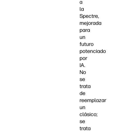
a
la
Spectre,
mejorada
para
un
futuro
potenciado
por
IA.
No
se
trata
de
reemplazar
un
clásico;
se
trata