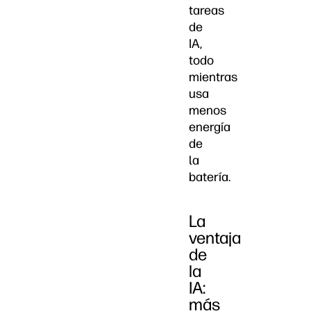
tareas
de
IA,
todo
mientras
usa
menos
energía
de
la
batería.
La
ventaja
de
la
IA:
más