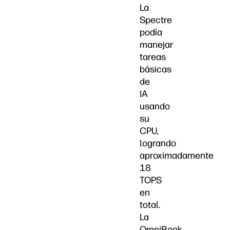
La
Spectre
podía
manejar
tareas
básicas
de
IA
usando
su
CPU,
logrando
aproximadamente
18
TOPS
en
total.
La
OmniBook