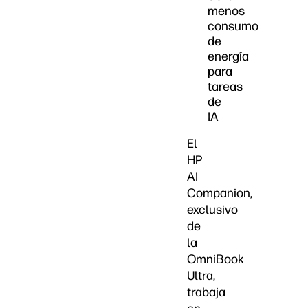
menos
consumo
de
energía
para
tareas
de
IA
El
HP
AI
Companion,
exclusivo
de
la
OmniBook
Ultra,
trabaja