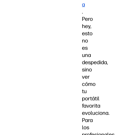
a
.
Pero
hey,
esto
no
es
una
despedida,
sino
ver
cómo
tu
portátil
favorita
evoluciona.
Para
los
profesionales