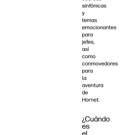
sinfónicas
y
temas
emocionantes
para
jefes,
así
como
conmovedores
para
la
aventura
de
Hornet.
¿Cuándo
es
el