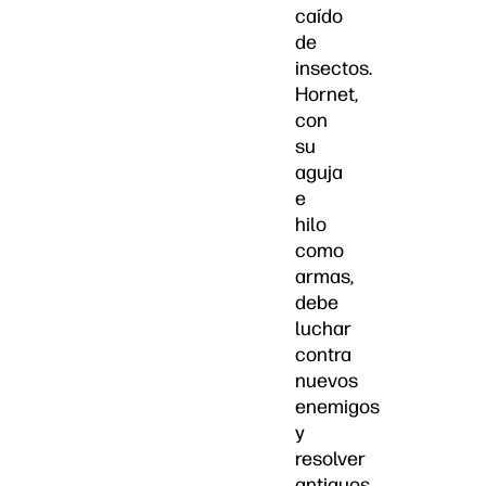
caído
de
insectos.
Hornet,
con
su
aguja
e
hilo
como
armas,
debe
luchar
contra
nuevos
enemigos
y
resolver
antiguos