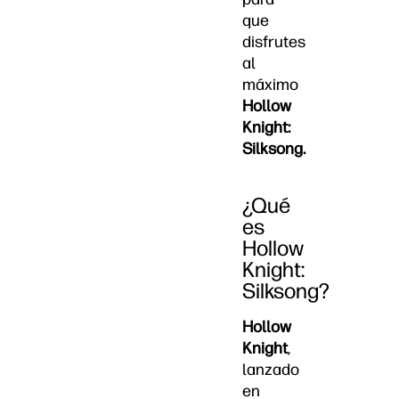
que
disfrutes
al
máximo
Hollow
Knight:
Silksong.
¿Qué
es
Hollow
Knight:
Silksong?
Hollow
Knight
,
lanzado
en