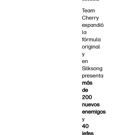
Team
Cherry
expandió
la
fórmula
original
y
en
Silksong
presenta
más
de
200
nuevos
enemigos
y
40
jefes