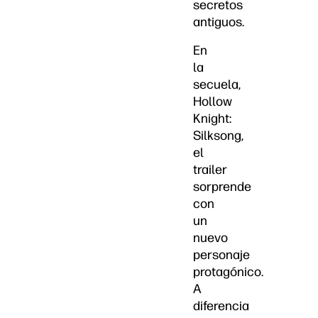
secretos
antiguos.
En
la
secuela,
Hollow
Knight:
Silksong,
el
trailer
sorprende
con
un
nuevo
personaje
protagónico.
A
diferencia