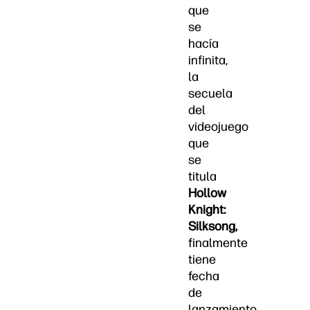
que
se
hacía
infinita,
la
secuela
del
videojuego
que
se
titula
Hollow
Knight:
Silksong,
finalmente
tiene
fecha
de
lanzamiento