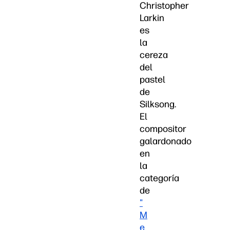
Christopher
Larkin
es
la
cereza
del
pastel
de
Silksong.
El
compositor
galardonado
en
la
categoría
de
"
M
e