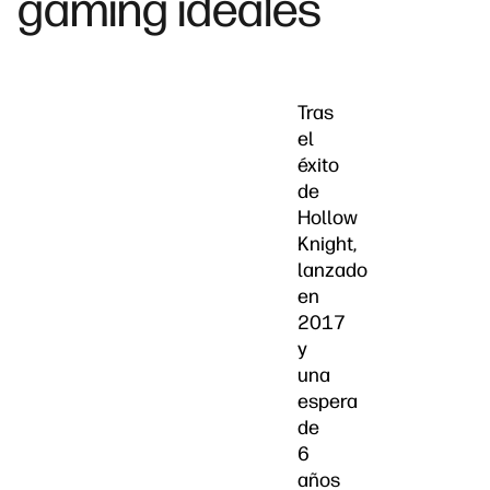
gaming ideales
Tras
el
éxito
de
Hollow
Knight,
lanzado
en
2017
y
una
espera
de
6
años