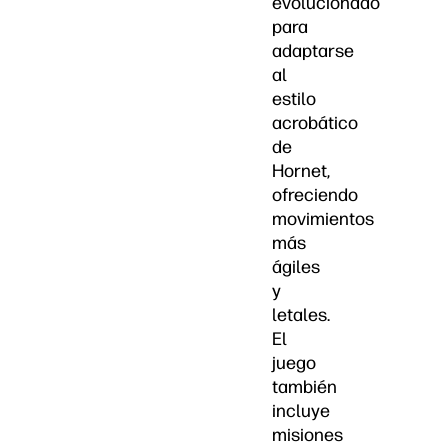
evolucionado
para
adaptarse
al
estilo
acrobático
de
Hornet,
ofreciendo
movimientos
más
ágiles
y
letales.
El
juego
también
incluye
misiones