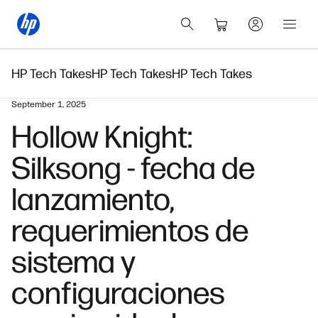
HP Tech Takes
HP Tech Takes
HP Tech Takes
September 1, 2025
Hollow Knight:
Silksong - fecha de
lanzamiento,
requerimientos de
sistema y
configuraciones