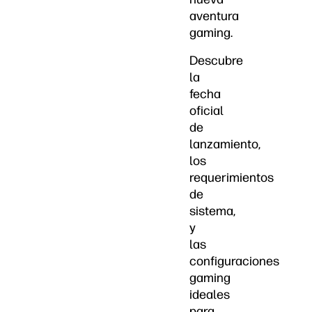
aventura
gaming.
Descubre
la
fecha
oficial
de
lanzamiento,
los
requerimientos
de
sistema,
y
las
configuraciones
gaming
ideales
para