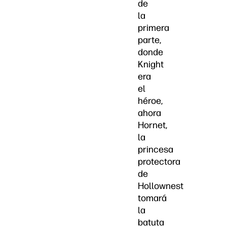
de
la
primera
parte,
donde
Knight
era
el
héroe,
ahora
Hornet,
la
princesa
protectora
de
Hollownest
tomará
la
batuta