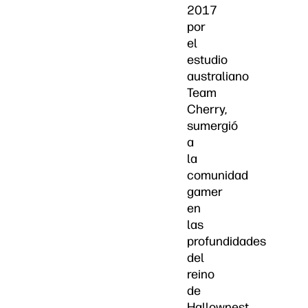
2017
por
el
estudio
australiano
Team
Cherry,
sumergió
a
la
comunidad
gamer
en
las
profundidades
del
reino
de
Hallownest,