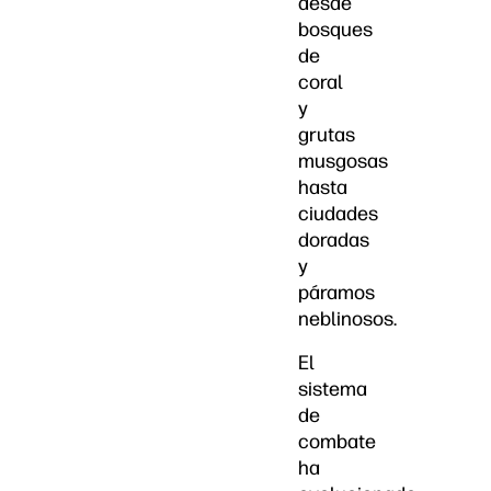
desde
bosques
de
coral
y
grutas
musgosas
hasta
ciudades
doradas
y
páramos
neblinosos.
El
sistema
de
combate
ha