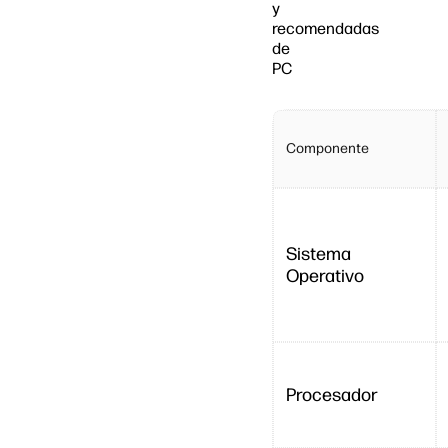
y
recomendadas
de
PC
Componente
Sistema
Operativo
Procesador