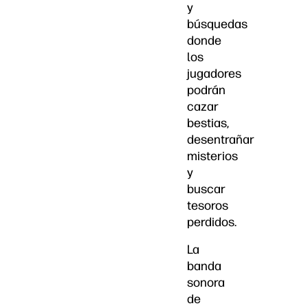
y
búsquedas
donde
los
jugadores
podrán
cazar
bestias,
desentrañar
misterios
y
buscar
tesoros
perdidos.
La
banda
sonora
de