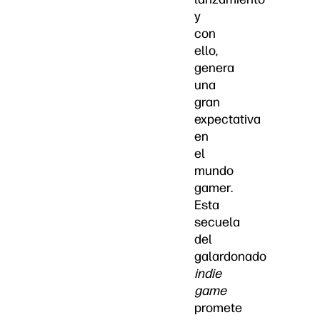
y
con
ello,
genera
una
gran
expectativa
en
el
mundo
gamer.
Esta
secuela
del
galardonado
indie
game
promete