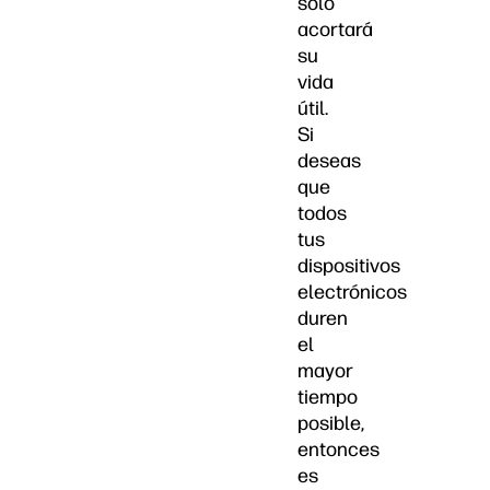
sólo
acortará
su
vida
útil.
Si
deseas
que
todos
tus
dispositivos
electrónicos
duren
el
mayor
tiempo
posible,
entonces
es