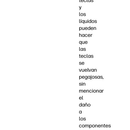
teclas
y
los
líquidos
pueden
hacer
que
las
teclas
se
vuelvan
pegajosas,
sin
mencionar
el
daño
a
los
componentes