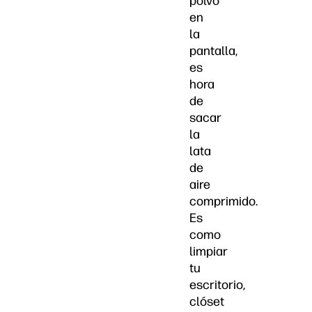
polvo
en
la
pantalla,
es
hora
de
sacar
la
lata
de
aire
comprimido.
Es
como
limpiar
tu
escritorio,
clóset