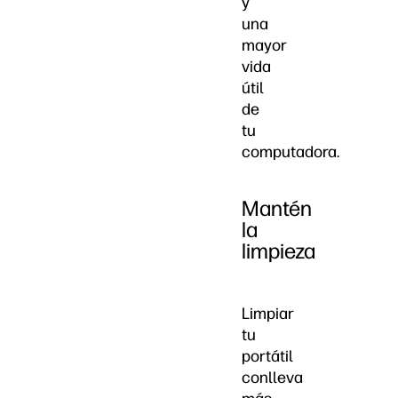
y
una
mayor
vida
útil
de
tu
computadora.
Mantén
la
limpieza
Limpiar
tu
portátil
conlleva