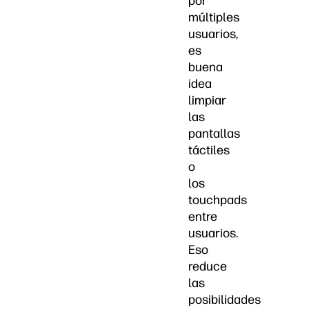
por
múltiples
usuarios,
es
buena
idea
limpiar
las
pantallas
táctiles
o
los
touchpads
entre
usuarios.
Eso
reduce
las
posibilidades