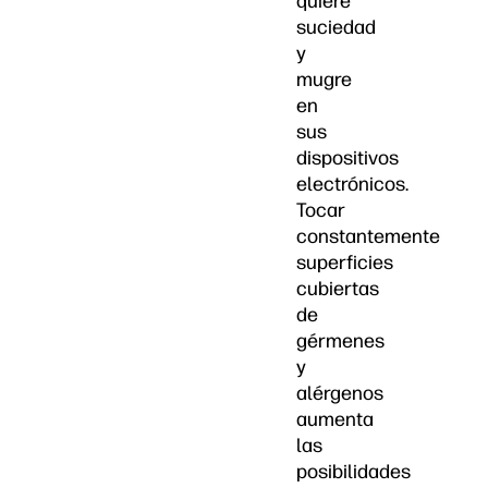
quiere
suciedad
y
mugre
en
sus
dispositivos
electrónicos.
Tocar
constantemente
superficies
cubiertas
de
gérmenes
y
alérgenos
aumenta
las
posibilidades