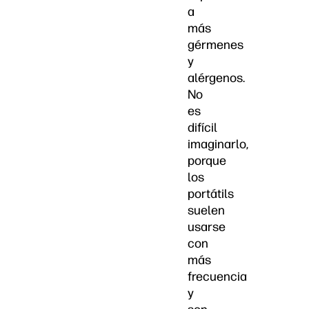
a
más
gérmenes
y
alérgenos.
No
es
difícil
imaginarlo,
porque
los
portátils
suelen
usarse
con
más
frecuencia
y