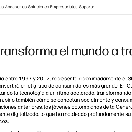
as
Accesorios
Soluciones Empresariales
Soporte
ransforma el mundo a tra
ida entre 1997 y 2012, representa aproximadamente el 3
onvertirá en el grupo de consumidores más grande. En C
ando la tecnología a un ritmo acelerado, transformando 
an, sino también cómo se conectan socialmente y consum
aciones anteriores, los jóvenes colombianos de la Gener
te digitalizado, lo que ha moldeado profundamente su 
cos.