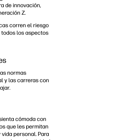
ra de innovación,
neración Z.
cas corren el riesgo
n todos los aspectos
es
 las normas
tal y las carreras con
ajar.
 sienta cómoda con
eos que les permitan
 vida personal. Para