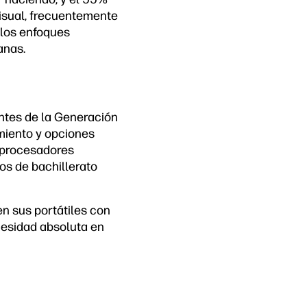
visual, frecuentemente
 los enfoques
anas.
ntes de la Generación
imiento y opciones
 procesadores
nos de bachillerato
n sus portátiles con
cesidad absoluta en