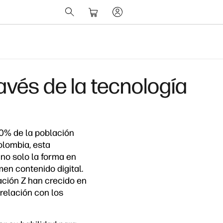
vés de la tecnología
0% de la población
olombia, esta
no solo la forma en
en contenido digital.
ación Z han crecido en
relación con los