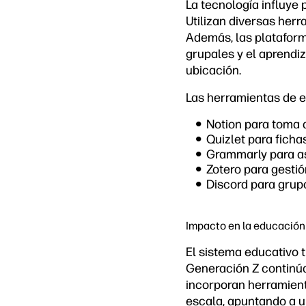
La tecnología influye
Utilizan diversas herr
Además, las plataform
grupales y el aprendiz
ubicación.
Las herramientas de e
Notion para toma 
Quizlet para ficha
Grammarly para as
Zotero para gestió
Discord para grup
Impacto en la educación 
El sistema educativo 
Generación Z continú
incorporan herramienta
escala, apuntando a u