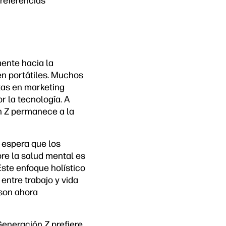
preferencias
mente hacia la
en portátiles. Muchos
stas en marketing
r la tecnología. A
ón Z permanece a la
y espera que los
bre la salud mental es
Este enfoque holístico
entre trabajo y vida
 son ahora
 Generación Z prefiere