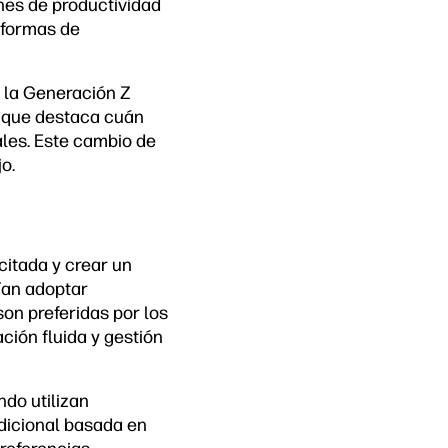
nes de productividad
aformas de
 la Generación Z
o que destaca cuán
les. Este cambio de
o.
citada y crear un
ían adoptar
on preferidas por los
ción fluida y gestión
do utilizan
dicional basada en