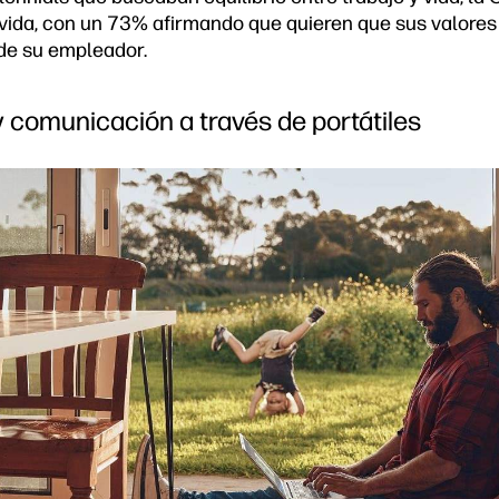
o-vida, con un 73% afirmando que quieren que sus valore
 de su empleador.
y comunicación a través de portátiles