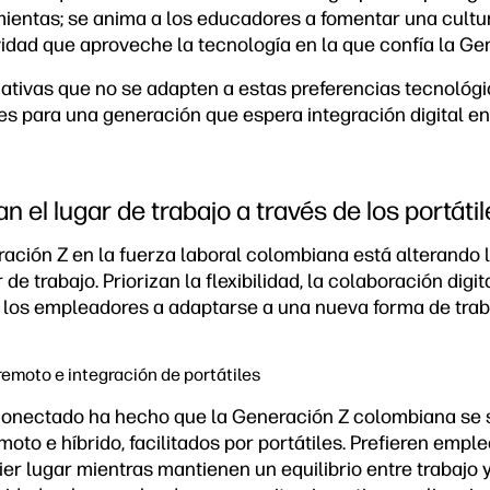
mientas; se anima a los educadores a fomentar una cultu
vidad que aproveche la tecnología en la que confía la Ge
cativas que no se adapten a estas preferencias tecnológi
tes para una generación que espera integración digital e
el lugar de trabajo a través de los portátil
ración Z en la fuerza laboral colombiana está alterando
 de trabajo. Priorizan la flexibilidad, la colaboración digi
a los empleadores a adaptarse a una nueva forma de trab
remoto e integración de portátiles
onectado ha hecho que la Generación Z colombiana se
oto e híbrido, facilitados por portátiles. Prefieren empl
er lugar mientras mantienen un equilibrio entre trabajo y