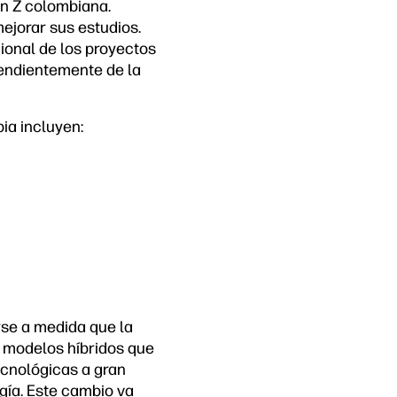
ón Z colombiana.
mejorar sus estudios.
ional de los proyectos
ependientemente de la
ia incluyen:
rse a medida que la
 modelos híbridos que
ecnológicas a gran
gía. Este cambio va