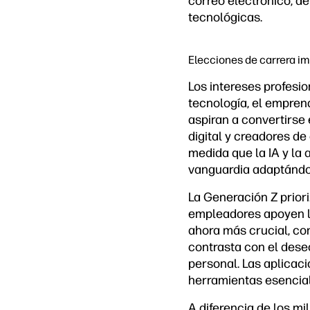
correo electrónico, d
tecnológicas.
Elecciones de carrera im
Los intereses profesi
tecnología, el emprend
aspiran a convertirse 
digital y creadores de
medida que la IA y la
vanguardia adaptándo
La Generación Z priori
empleadores apoyen la
ahora más crucial, co
contrasta con el dese
personal. Las aplicaci
herramientas esenciale
A diferencia de los mi