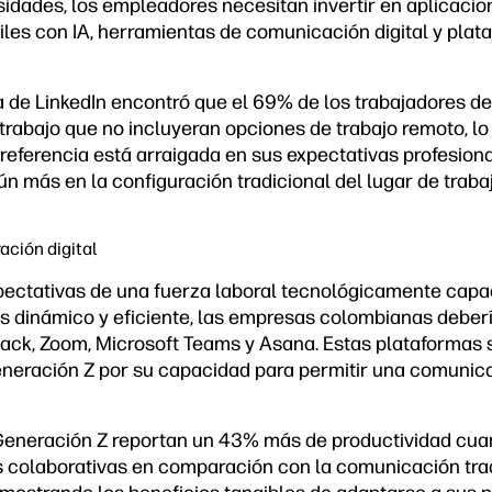
sidades, los empleadores necesitan invertir en aplicacio
iles con IA, herramientas de comunicación digital y plat
 de LinkedIn encontró que el 69% de los trabajadores de
 trabajo que no incluyeran opciones de trabajo remoto, l
eferencia está arraigada en sus expectativas profesiona
 más en la configuración tradicional del lugar de trabaj
ción digital
xpectativas de una fuerza laboral tecnológicamente capa
s dinámico y eficiente, las empresas colombianas deber
ck, Zoom, Microsoft Teams y Asana. Estas plataformas s
eneración Z por su capacidad para permitir una comunica
Generación Z reportan un 43% más de productividad cuan
s colaborativas en comparación con la comunicación tra