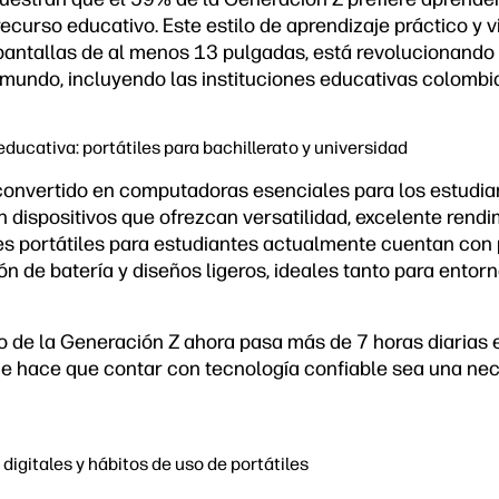
ecurso educativo. Este estilo de aprendizaje práctico y 
 pantallas de al menos 13 pulgadas, está revolucionando
 mundo, incluyendo las instituciones educativas colombi
ducativa: portátiles para bachillerato y universidad
 convertido en computadoras esenciales para los estudia
 dispositivos que ofrezcan versatilidad, excelente rend
es portátiles para estudiantes actualmente cuentan con
ón de batería y diseños ligeros, ideales tanto para entor
o de la Generación Z ahora pasa más de 7 horas diarias e
que hace que contar con tecnología confiable sea una ne
digitales y hábitos de uso de portátiles