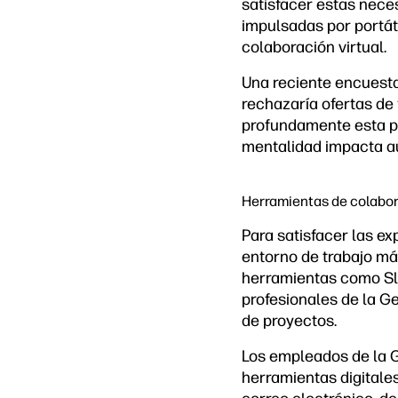
satisfacer estas nece
impulsadas por portát
colaboración virtual.
Una reciente encuesta
rechazaría ofertas de
profundamente esta pr
mentalidad impacta aún
Herramientas de colabora
Para satisfacer las e
entorno de trabajo má
herramientas como Sla
profesionales de la G
de proyectos.
Los empleados de la 
herramientas digitale