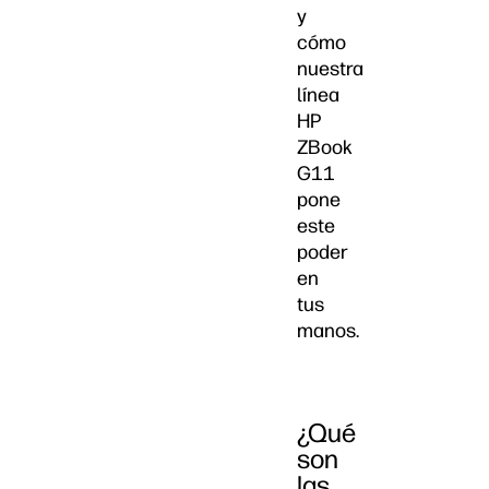
y
cómo
nuestra
línea
HP
ZBook
G11
pone
este
poder
en
tus
manos.
¿Qué
son
las