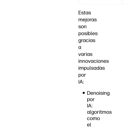
Estas
mejoras
son
posibles
gracias
a
varias
innovaciones
impulsadas
por
IA:
Denoising
por
IA:
algoritmos
como
el