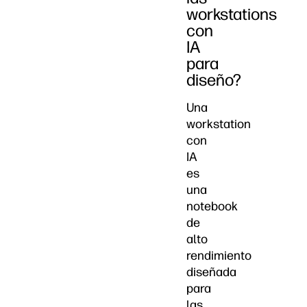
workstations
con
IA
para
diseño?
Una
workstation
con
IA
es
una
notebook
de
alto
rendimiento
diseñada
para
las