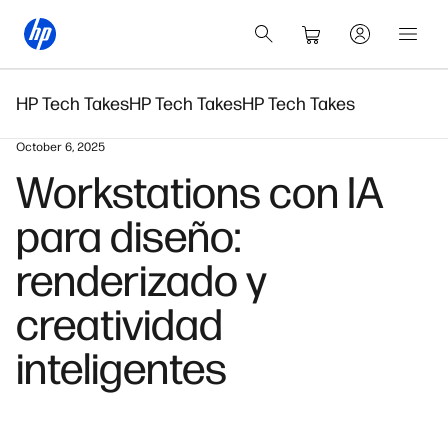
HP Tech Takes
HP Tech Takes
HP Tech Takes
October 6, 2025
Workstations con IA
para diseño:
renderizado y
creatividad
inteligentes