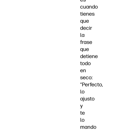
cuando
tienes
que
decir
la
frase
que
detiene
todo
en
seco:
“Perfecto,
lo
ajusto
y
te
lo
mando