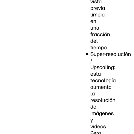
vista
previa
limpia
en
una
fracción
del
tiempo.
Super‑resolución
/
Upscaling:
esta
tecnología
aumenta
la
resolución
de
imágenes
y
videos.
Pero