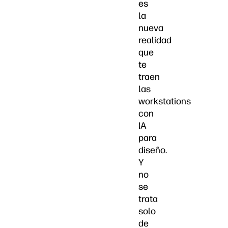
es
la
nueva
realidad
que
te
traen
las
workstations
con
IA
para
diseño.
Y
no
se
trata
solo
de