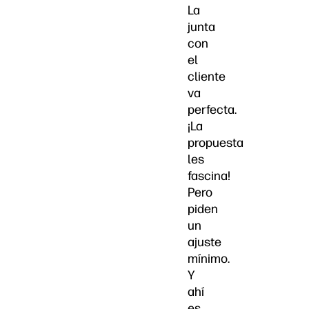
La
junta
con
el
cliente
va
perfecta.
¡La
propuesta
les
fascina!
Pero
piden
un
ajuste
mínimo.
Y
ahí
es