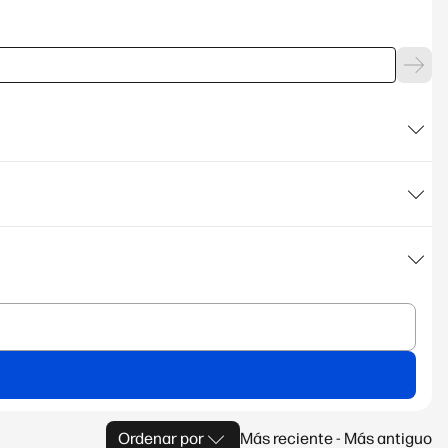
Ordenar por
Más reciente - Más antiguo