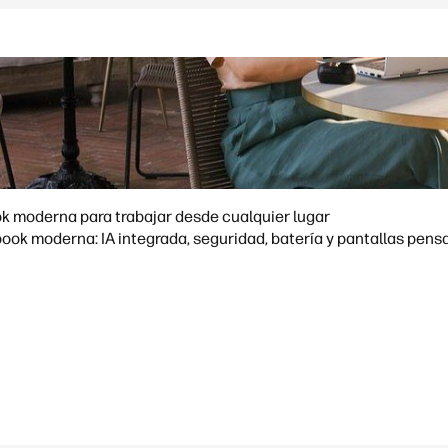
k moderna para trabajar desde cualquier lugar
ok moderna: IA integrada, seguridad, batería y pantallas pens