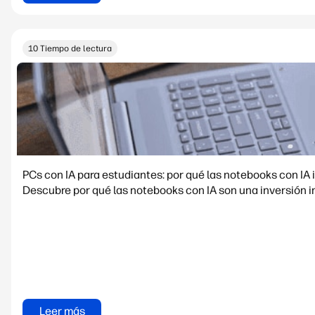
10 Tiempo de lectura
PCs con IA para estudiantes: por qué las notebooks con I
Descubre por qué las notebooks con IA son una inversión in
Leer más