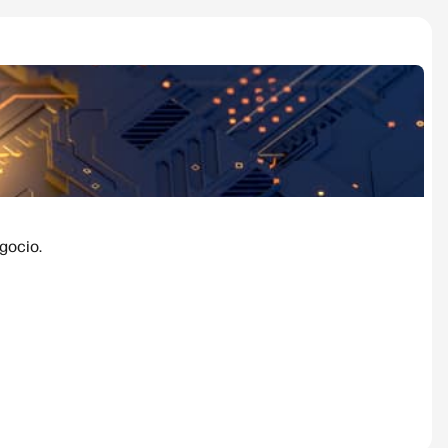
gocio.