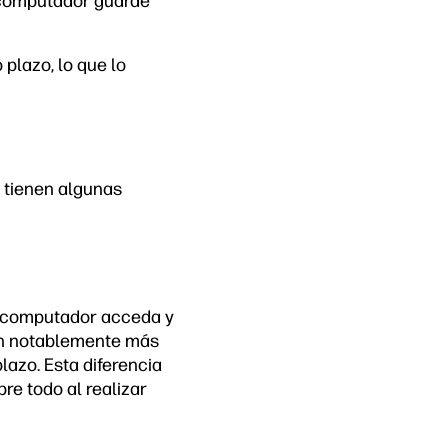
 computador guarde
plazo, lo que lo
tienen algunas
tu computador acceda y
on notablemente más
azo. Esta diferencia
re todo al realizar