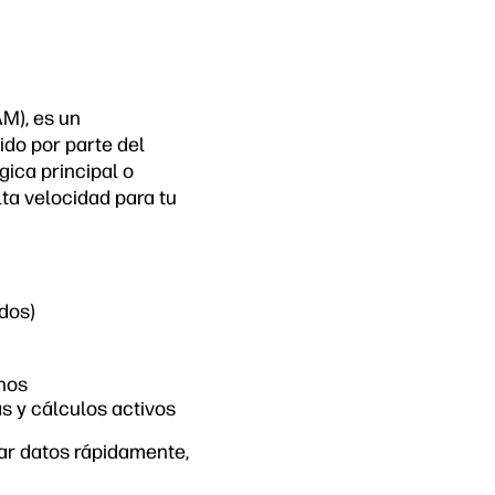
M), es un
do por parte del
ica principal o
ta velocidad para tu
dos)
nos
s y cálculos activos
ar datos rápidamente,