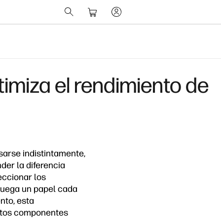
imiza el rendimiento de
sarse indistintamente,
der la diferencia
eccionar los
juega un papel cada
nto, esta
estos componentes