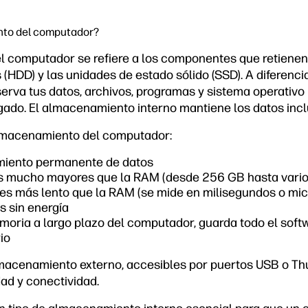
nto del computador?
 computador se refiere a los componentes que retienen 
(HDD) y las unidades de estado sólido (SSD). A diferenci
va tus datos, archivos, programas y sistema operativo 
do. El almacenamiento interno mantiene los datos inclu
lmacenamiento del computador:
iento permanente de datos
s mucho mayores que la RAM (desde 256 GB hasta vario
 es más lento que la RAM (se mide en milisegundos o mi
s sin energía
oria a largo plazo del computador, guarda todo el softw
io
lmacenamiento externo, accesibles por puertos USB o Th
ad y conectividad.