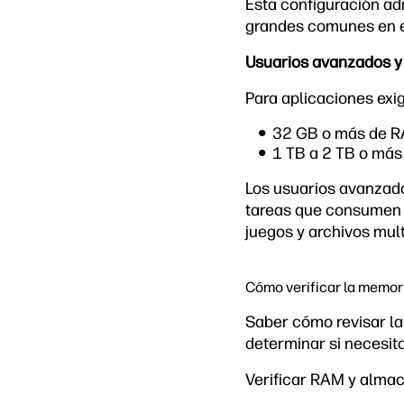
Esta configuración ad
grandes comunes en en
Usuarios avanzados 
Para aplicaciones exi
32 GB o más de 
1 TB a 2 TB o má
Los usuarios avanzado
tareas que consumen 
juegos y archivos mult
Cómo verificar la memor
Saber cómo revisar la
determinar si necesit
Verificar RAM y alma