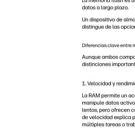
La memoria flash es 
datos a largo plazo.
Un dispositivo de alma
distingue de las opc
Diferencias clave entre
Aunque ambos compone
distinciones important
1. Velocidad y rendim
La RAM permite un acc
manipule datos activ
lentos, pero ofrecen 
de velocidad explica 
múltiples tareas o tra