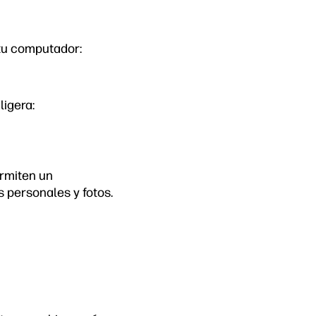
tu computador:
ligera:
ermiten un
 personales y fotos.