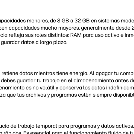
apacidades menores, de 8 GB a 32 GB en sistemas mode
cen capacidades mucho mayores, generalmente desde 2
cia refleja sus roles distintos: RAM para uso activo e inm
uardar datos a largo plazo.
o retiene datos mientras tiene energía. Al apagar tu comp
 debes guardar tu trabajo en el almacenamiento antes d
namiento es no volátil y conserva los datos indefinidame
iza que tus archivos y programas estén siempre disponibl
cio de trabajo temporal para programas y datos activos,
 rápidos. Es esencial para el funcionamiento fluido de t