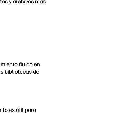
rtos y archivos más
miento fluido en
 bibliotecas de
to es útil para