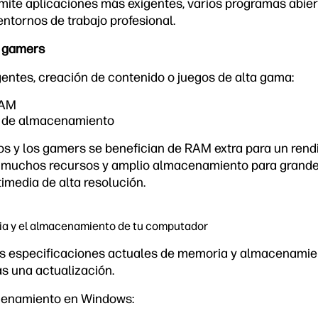
mite aplicaciones más exigentes, varios programas abie
tornos de trabajo profesional.
y gamers
gentes, creación de contenido o juegos de alta gama:
RAM
s de almacenamiento
s y los gamers se benefician de RAM extra para un rendi
muchos recursos y amplio almacenamiento para grandes
imedia de alta resolución.
ia y el almacenamiento de tu computador
s especificaciones actuales de memoria y almacenamien
as una actualización.
cenamiento en Windows: