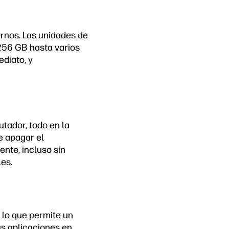
rnos. Las unidades de
56 GB hasta varios
ediato, y
utador, todo en la
e apagar el
nte, incluso sin
es.
 lo que permite un
us aplicaciones en