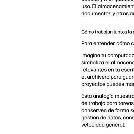
uso. El almacenamient
documentos y otros ar
Cómo trabajan juntos la
Para entender cómo c
Imagina tu computador
simboliza el almacen
relevantes en tu escr
el archivero para gua
proyectos puedes man
Esta analogía muestr
de trabajo para tarea
conserven de forma se
gestión de datos, cons
velocidad general.