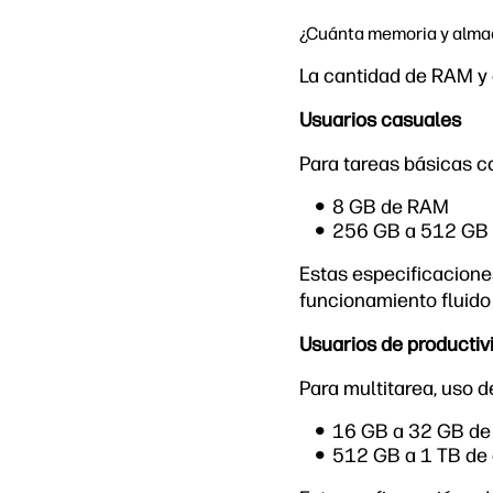
¿Cuánta memoria y alma
La cantidad de RAM y
Usuarios casuales
Para tareas básicas c
8 GB de RAM
256 GB a 512 GB
Estas especificacione
funcionamiento fluido
Usuarios de productiv
Para multitarea, uso d
16 GB a 32 GB d
512 GB a 1 TB de