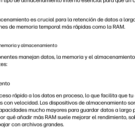
un tipo de almacenamiento interno esencial para que un
cenamiento es crucial para la retención de datos a largo 
iones de memoria temporal más rápidas como la RAM.
 memoria y almacenamiento
ntes manejan datos, la memoria y el almacenamiento 
es:
iento
eso rápido a los datos en proceso, lo que facilita que 
os con velocidad. Los dispositivos de almacenamiento s
capacidades mucho mayores para guardar datos a largo pl
por qué añadir más RAM suele mejorar el rendimiento, sob
bajar con archivos grandes.