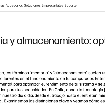
ras
Accesorios
Soluciones Empresariales
Soporte
ia y almacenamiento: opt
ico, los términos “memoria” y “almacenamiento” suelen u
 diferentes en el funcionamiento de tu computador. Enten
ental para optimizar el rendimiento de tu sistema y sel
s para tus necesidades. En Chile, donde la tecnología 
nuestro día a día, desde el trabajo hasta el entretenimie
al. Examinemos las distinciones clave y veamos cómo 