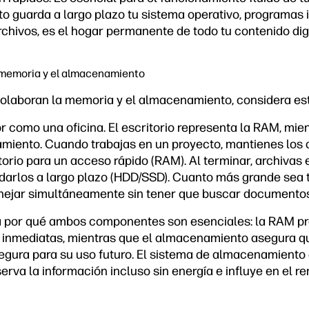
o guarda a largo plazo tu sistema operativo, programas 
chivos, es el hogar permanente de todo tu contenido digi
 memoria y el almacenamiento
olaboran la memoria y el almacenamiento, considera est
 como una oficina. El escritorio representa la RAM, mien
amiento. Cuando trabajas en un proyecto, mantienes lo
itorio para un acceso rápido (RAM). Al terminar, archiva
rdarlos a largo plazo (HDD/SSD). Cuanto más grande sea t
ejar simultáneamente sin tener que buscar documentos 
a por qué ambos componentes son esenciales: la RAM pr
s inmediatas, mientras que el almacenamiento asegura q
gura para su uso futuro. El sistema de almacenamiento e
erva la información incluso sin energía e influye en el re