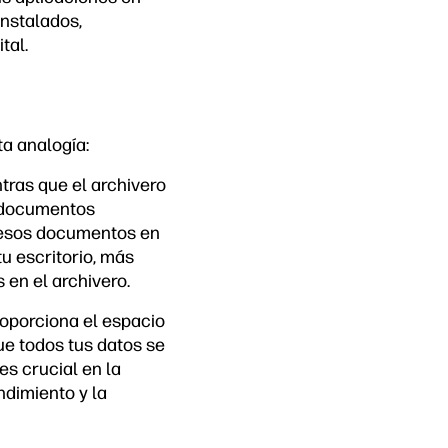
instalados,
tal.
a analogía:
tras que el archivero
s documentos
s esos documentos en
u escritorio, más
en el archivero.
oporciona el espacio
ue todos tus datos se
s crucial en la
ndimiento y la