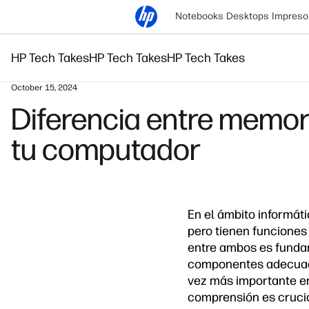
Notebooks
Desktops
Impreso
HP Tech Takes
HP Tech Takes
HP Tech Takes
October 15, 2024
Diferencia entre memor
tu computador
En el ámbito informát
pero tienen funciones
entre ambos es fundam
componentes adecuado
vez más importante en 
comprensión es cruci