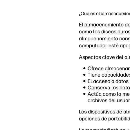
¿Qué es el almacenamie
El almacenamiento del
como los discos duros 
almacenamiento conser
computador esté apaga
Aspectos clave del a
Ofrece almacenam
Tiene capacidade
El acceso a datos
Conserva los dato
Actúa como la mem
archivos del usuar
Los dispositivos de a
opciones de portabilid