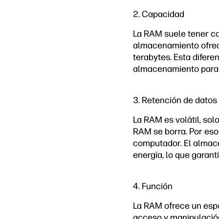
2. Capacidad
La RAM suele tener c
almacenamiento ofre
terabytes. Esta diferen
almacenamiento para g
3. Retención de datos
La RAM es volátil, sol
RAM se borra. Por eso
computador. El almace
energía, lo que garant
4. Función
La RAM ofrece un espa
acceso y manipulación