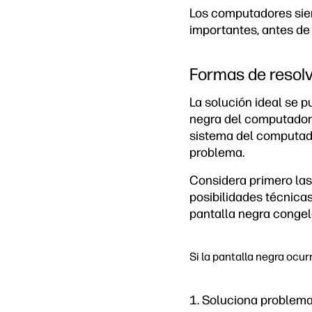
Los computadores sie
importantes, antes de
Formas de resolv
La solución ideal se p
negra del computador.
sistema del computado
problema.
Considera primero las
posibilidades técnica
pantalla negra conge
Si la pantalla negra ocur
1. Soluciona problema