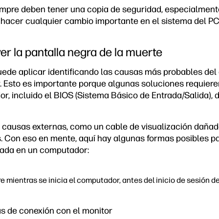
mpre deben tener una copia de seguridad, especialmente
 hacer cualquier cambio importante en el sistema del PC
er la pantalla negra de la muerte
uede aplicar identificando las causas más probables del 
 Esto es importante porque algunas soluciones requieren
r, incluido el BIOS (Sistema Básico de Entrada/Salida),
 causas externas, como un cable de visualización dañado
s. Con eso en mente, aquí hay algunas formas posibles p
lada en un computador:
re mientras se inicia el computador, antes del inicio de sesión 
s de conexión con el monitor