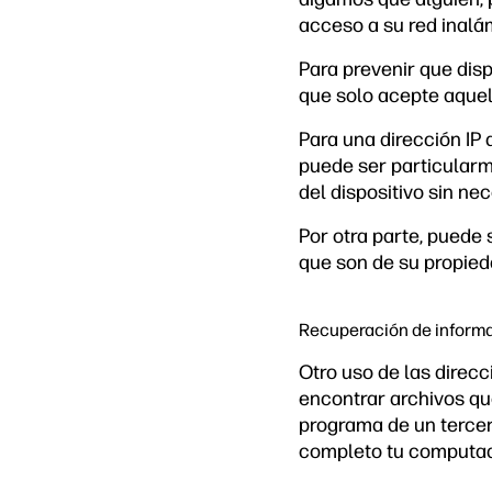
acceso a su red inalá
Para prevenir que disp
que solo acepte aque
Para una dirección IP 
puede ser particularm
del dispositivo sin ne
Por otra parte, puede
que son de su propied
Recuperación de inform
Otro uso de las direc
encontrar archivos que
programa de un tercer
completo tu computad