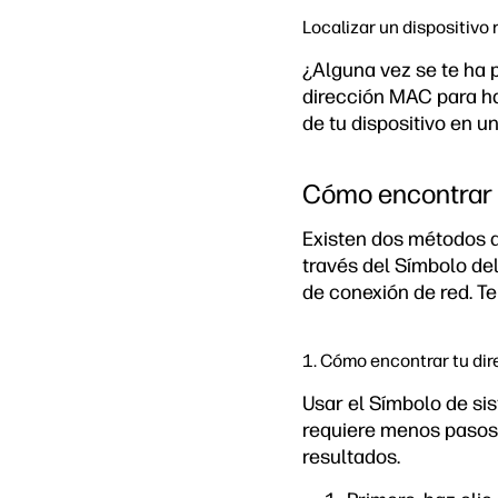
Localizar un dispositivo
¿Alguna vez se te ha p
dirección MAC para ha
de tu dispositivo en u
Cómo encontrar 
Existen dos métodos 
través del Símbolo del
de conexión de red. T
1. Cómo encontrar tu di
Usar el Símbolo de si
requiere menos pasos
resultados.