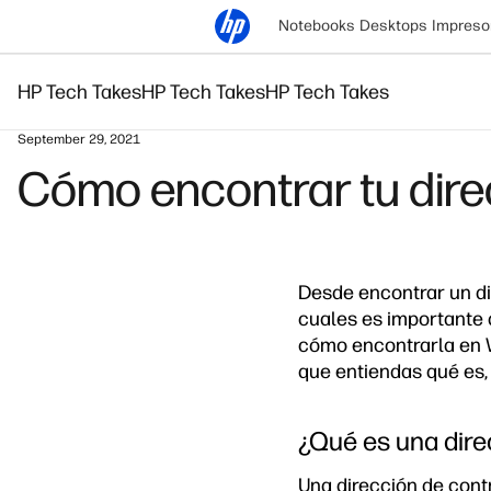
Notebooks
Desktops
Impreso
HP Tech Takes
HP Tech Takes
HP Tech Takes
September 29, 2021
Cómo encontrar tu dir
Desde encontrar un di
cuales es importante 
cómo encontrarla en
que entiendas qué es,
¿Qué es una dir
Una dirección de contr