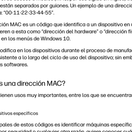
s están separados por guiones. Un ejemplo de una direcci
a: “00-11-22-33-44-55”.
ión MAC es un código que identifica a un dispositivo en u
eren a esta como “dirección del hardware” o “dirección f
 en los menús de Windows 10.
difica en los dispositivos durante el proceso de manufac
istente a lo largo del ciclo de uso del dispositivo; sin em
s softwares.
as una dirección MAC?
ienen usos muy importantes, entre los que se encuentran
ositivos específicos
pales de estos códigos es identificar máquinas específic
or seguridad o cualquier otra razón, quiere conocer cuál