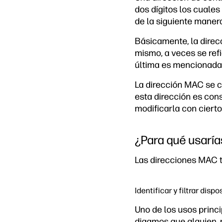
dos dígitos los cuale
de la siguiente maner
Básicamente, la direcc
mismo, a veces se refi
última es mencionada
La dirección MAC se co
esta dirección es cons
modificarla con cierto
¿Para qué usarí
Las direcciones MAC t
Identificar y filtrar disp
Uno de los usos princi
digamos que alguien, p