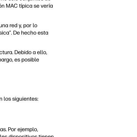
ón MAC típica se vería
na red y, por lo
ísica”. De hecho esta
tura. Debido a ello,
bargo, es posible
 los siguientes:
as. Por ejemplo,
es dispositivos tienen