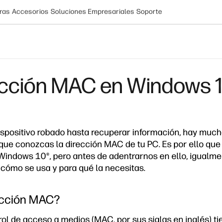
ras
Accesorios
Soluciones Empresariales
Soporte
ección MAC en Windows 
spositivo robado hasta recuperar información, hay much
que conozcas la dirección MAC de tu PC. Es por ello que
 Windows 10
®
, pero antes de adentrarnos en ello, igual
 cómo se usa y para qué la necesitas.
ección MAC?
ol de acceso a medios (MAC, por sus siglas en inglés) ti