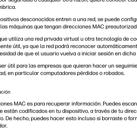
mbrica.
ositivos desconocidos entren a una red, se puede configu
llas máquinas que tengan direcciones MAC preautorizad
que utiliza una red privada virtual u otra tecnología de co
ente útil, ya que la red podrá reconocer automáticamen
cesidad de que el usuario vuelva a iniciar sesión en dicha 
 ser útil para las empresas que quieran hacer un seguimi
ad, en particular computadores pérdidos o robados.
ación
ciones MAC es para recuperar información. Puedes escan
 están codificados en tu dispositivo, a través de tu dir
o. De hecho, puedes hacer esto incluso si borraste o fo
or.