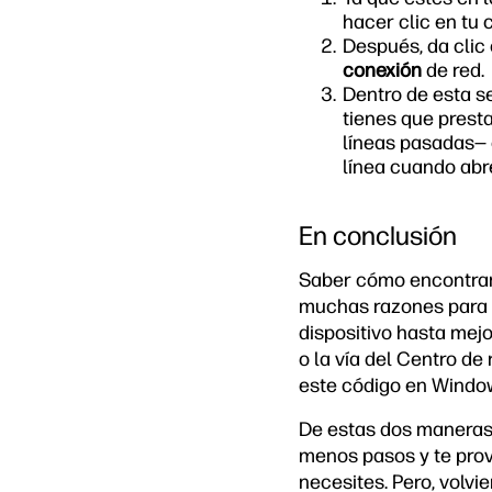
hacer clic en tu 
Después, da clic 
conexión
de red.
Dentro de esta s
tienes que prest
líneas pasadas— 
línea cuando abre
En conclusión
Saber cómo encontrar 
muchas razones para n
dispositivo hasta mejo
o la vía del Centro d
este código en Windo
De estas dos maneras,
menos pasos y te prov
necesites. Pero, volvi