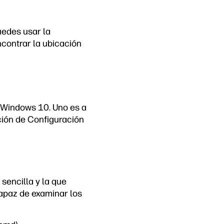
uedes usar la
contrar la ubicación
 Windows 10. Uno es a
cción de Configuración
sencilla y la que
apaz de examinar los