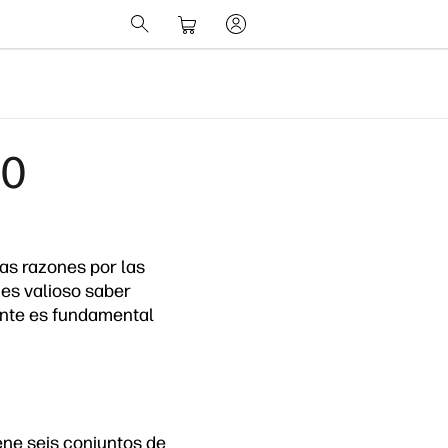
10
as razones por las
 es valioso saber
mente es fundamental
ene seis conjuntos de