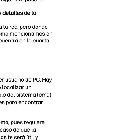
os
detalles de la
a tu red, pero donde
 —como mencionamos en
cuentra en la cuarta
r usuario de PC. Hay
 localizar un
olo del sistema (cmd)
es para encontrar
ema, pues requiere
caso de que la
s te será útil y