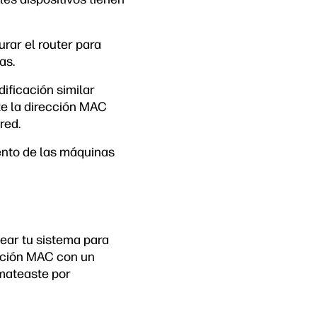
rar el router para
as.
dificación similar
te la dirección MAC
red.
ento de las máquinas
ear tu sistema para
ección MAC con un
rmateaste por