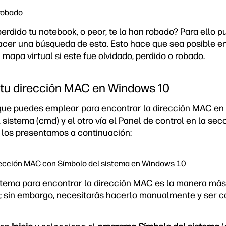
 robado
erdido tu notebook, o peor, te la han robado? Para ello p
cer una búsqueda de esta. Esto hace que sea posible en
n mapa virtual si este fue olvidado, perdido o robado.
tu dirección MAC en Windows 10
que puedes emplear para encontrar la dirección MAC en
 sistema (cmd) y el otro vía el Panel de control en la se
e los presentamos a continuación:
rección MAC con Símbolo del sistema en Windows 10
stema para encontrar la dirección MAC es la manera más 
; sin embargo, necesitarás hacerlo manualmente y ser c