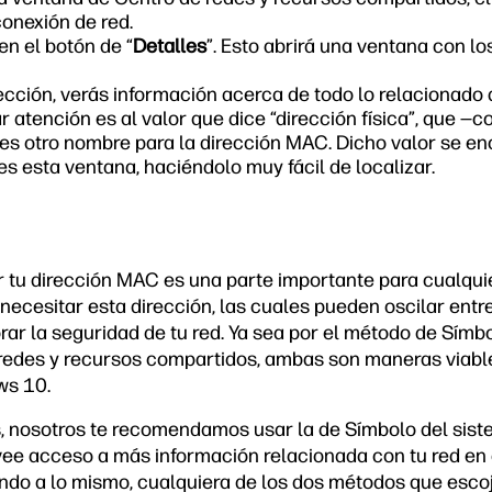
conexión de red.
en el botón de “
Detalles
”. Esto abrirá una ventana con l
ección, verás información acerca de todo lo relacionado 
ar atención es al valor que dice “dirección física”, que
es otro nombre para la dirección MAC. Dicho valor se en
s esta ventana, haciéndolo muy fácil de localizar.
tu dirección MAC es una parte importante para cualquie
ecesitar esta dirección, las cuales pueden oscilar entre
rar la seguridad de tu red. Ya sea por el método de Símb
e redes y recursos compartidos, ambas son maneras viabl
ws 10.
 nosotros te recomendamos usar la de Símbolo del sist
ee acceso a más información relacionada con tu red en 
endo a lo mismo, cualquiera de los dos métodos que escoja