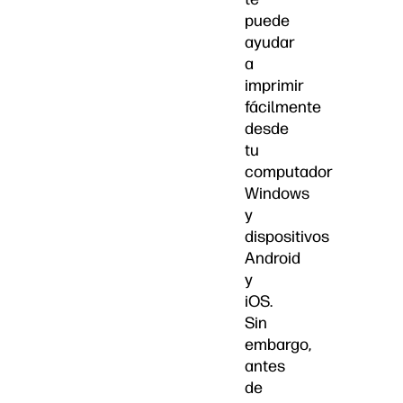
puede
ayudar
a
imprimir
fácilmente
desde
tu
computador
Windows
y
dispositivos
Android
y
iOS.
Sin
embargo,
antes
de