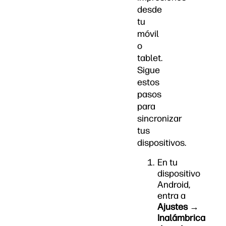
desde
tu
móvil
o
tablet.
Sigue
estos
pasos
para
sincronizar
tus
dispositivos.
En tu
dispositivo
Android,
entra a
Ajustes
→
Inalámbrica