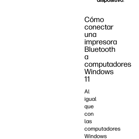
dispositivo
.”
Cómo
conectar
una
impresora
Bluetooth
a
computadores
Windows
11
Al
igual
que
con
las
computadores
Windows