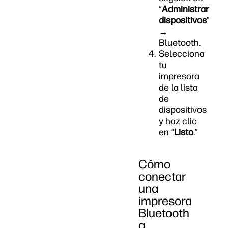
“
Administrar
dispositivos
”
→
Bluetooth.
Selecciona
tu
impresora
de la lista
de
dispositivos
y haz clic
en “
Listo
.”
Cómo
conectar
una
impresora
Bluetooth
a