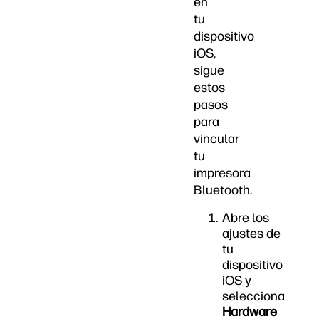
en
tu
dispositivo
iOS,
sigue
estos
pasos
para
vincular
tu
impresora
Bluetooth.
Abre los
ajustes de
tu
dispositivo
iOS y
selecciona
Hardware