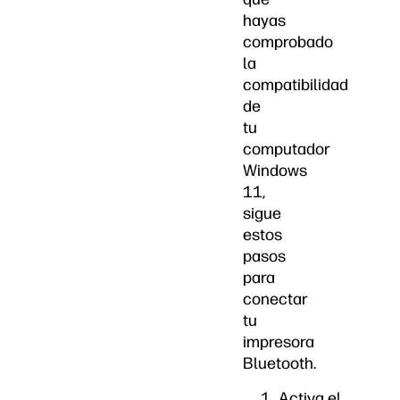
hayas
comprobado
la
compatibilidad
de
tu
computador
Windows
11,
sigue
estos
pasos
para
conectar
tu
impresora
Bluetooth.
Activa el