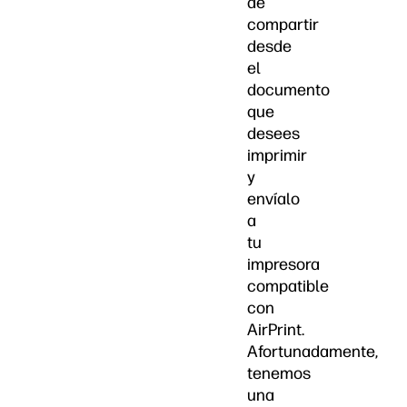
de
compartir
desde
el
documento
que
desees
imprimir
y
envíalo
a
tu
impresora
compatible
con
AirPrint.
Afortunadamente,
tenemos
una