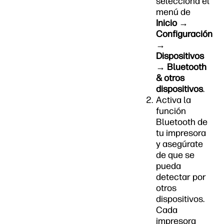
selecciona el
menú de
Inicio →
Configuración
→
Dispositivos
→ Bluetooth
& otros
dispositivos
.
Activa la
función
Bluetooth de
tu impresora
y asegúrate
de que se
pueda
detectar por
otros
dispositivos.
Cada
impresora