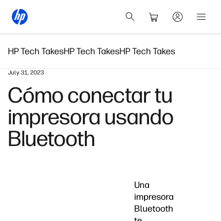
HP Tech Takes
HP Tech Takes
HP Tech Takes
July 31, 2023
Cómo conectar tu
impresora usando
Bluetooth
Una
impresora
Bluetooth
te