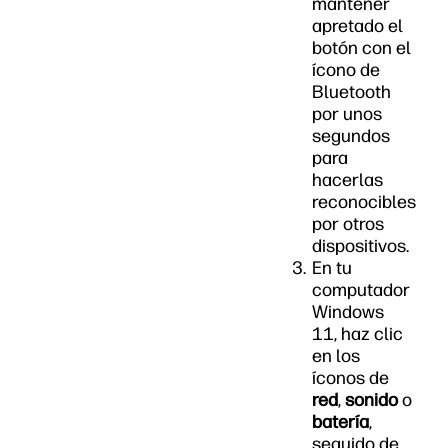
mantener
apretado el
botón con el
ícono de
Bluetooth
por unos
segundos
para
hacerlas
reconocibles
por otros
dispositivos.
En tu
computador
Windows
11, haz clic
en los
íconos de
red
,
sonido
o
batería
,
seguido de