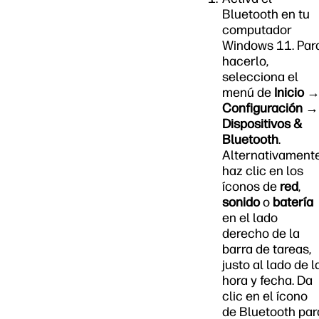
Bluetooth en tu
computador
Windows 11. Par
hacerlo,
selecciona el
menú de
Inicio 
Configuración →
Dispositivos &
Bluetooth
.
Alternativamente
haz clic en los
íconos de
red
,
sonido
o
batería
en el lado
derecho de la
barra de tareas,
justo al lado de l
hora y fecha. Da
clic en el ícono
de Bluetooth par