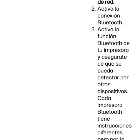
de red
.
Activa la
conexión
Bluetooth.
Activa la
función
Bluetooth de
tu impresora
y asegúrate
de que se
pueda
detectar por
otros
dispositivos.
Cada
impresora
Bluetooth
tiene
instrucciones
diferentes,
pero por lo