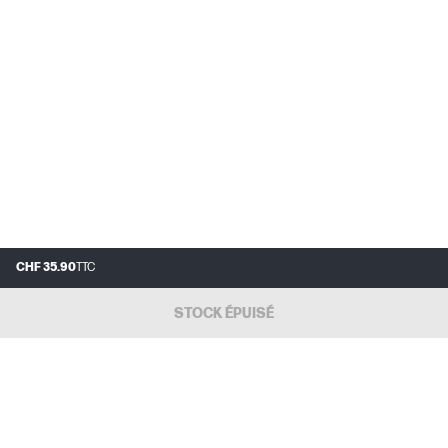
CHF 35.90
TTC
STOCK ÉPUISÉ
FAQ