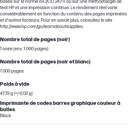
basée sur la norme ISO/CEI 24711 ou sur une méthodologie de
test HP et une impression continue. Le rendement réel varie
considérablement en fonction du contenu des pages imprimées
et d'autres facteurs. Pour en savoir plus, consultez le site
http://www.hp.com/go/learnaboutsupplies.
Nombre total de pages (noir)
1 noire (env. 1 000 pages)
Nombre total de pages (noir et blanc)
1 000 pages
Poids à vide
47,19 g (+/-0,02 g)
Imprimante de codes barres graphique couleur à
bulles
Black