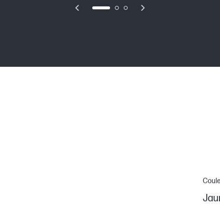
Coul
Jau