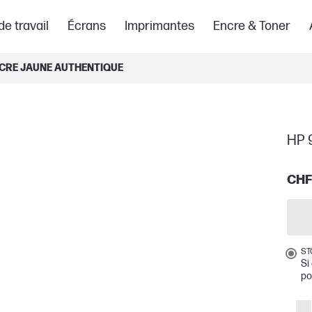
de travail
Écrans
Imprimantes
Encre & Toner
NCRE JAUNE AUTHENTIQUE
HP 
CHF
ST
Si
po