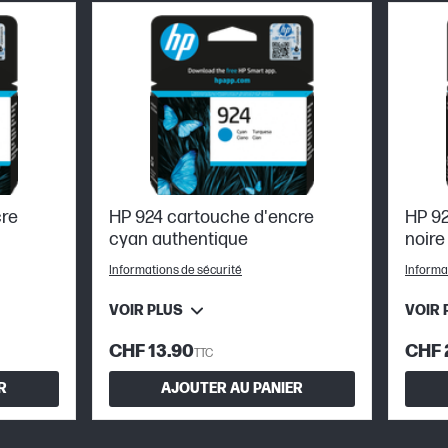
cre
HP 924 cartouche d'encre
HP 92
cyan authentique
noire
Informations de sécurité
Informa
VOIR PLUS
VOIR 
CHF 13.90
CHF 
TTC
R
AJOUTER AU PANIER