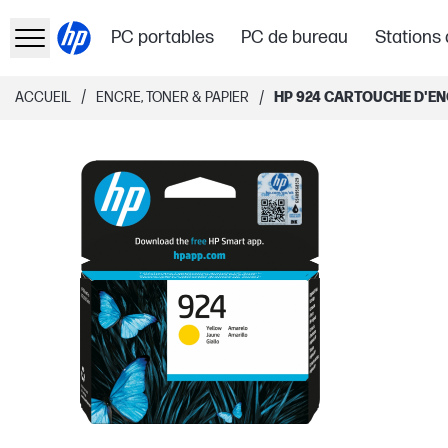
PC portables
PC de bureau
Stations 
/
/
ACCUEIL
ENCRE, TONER & PAPIER
HP 924 CARTOUCHE D'E