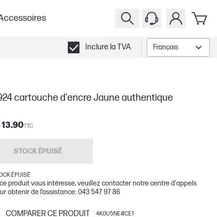
Accessoires
Inclure la TVA
Français
924 cartouche d'encre Jaune authentique
 13.90
TTC
STOCK ÉPUISÉ
OCK ÉPUISÉ
 ce produit vous intéresse, veuillez contacter notre centre d'appels
ur obtenir de l’assistance: 043 547 97 86
COMPARER CE PRODUIT
4K0U5NE#CE1