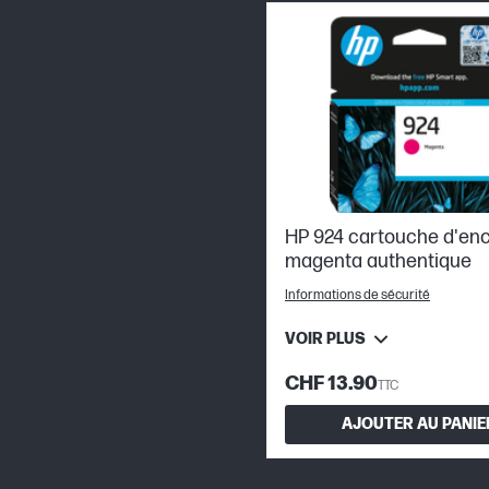
HP 924 cartouche d'en
magenta authentique
Informations de sécurité
VOIR PLUS
CHF 13.90
TTC
AJOUTER AU PANIE