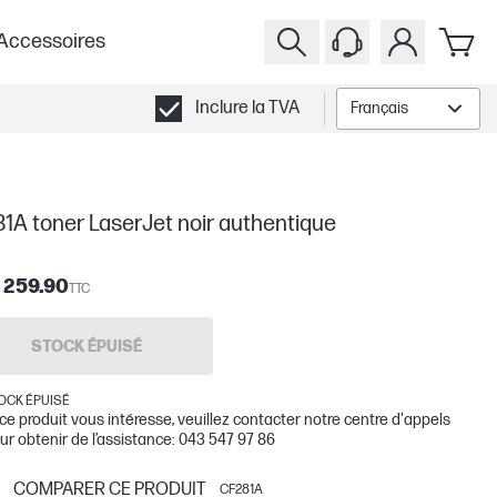
Accessoires
Inclure la TVA
Français
1A toner LaserJet noir authentique
 259.90
TTC
STOCK ÉPUISÉ
OCK ÉPUISÉ
 ce produit vous intéresse, veuillez contacter notre centre d'appels
ur obtenir de l’assistance: 043 547 97 86
COMPARER CE PRODUIT
CF281A