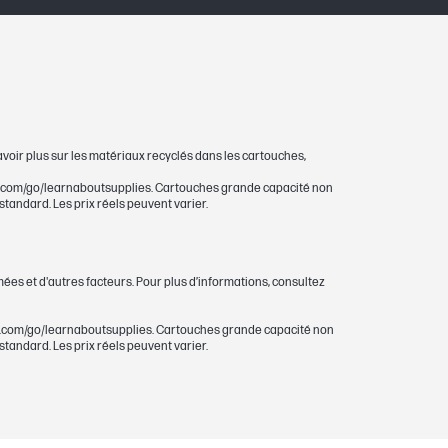
avoir plus sur les matériaux recyclés dans les cartouches,
w.hp.com/go/learnaboutsupplies. Cartouches grande capacité non
andard. Les prix réels peuvent varier.
s et d'autres facteurs. Pour plus d’informations, consultez
w.hp.com/go/learnaboutsupplies. Cartouches grande capacité non
andard. Les prix réels peuvent varier.