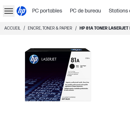
PC portables
PC de bureau
Stations 
/
/
ACCUEIL
ENCRE, TONER & PAPIER
HP 81A TONER LASERJET