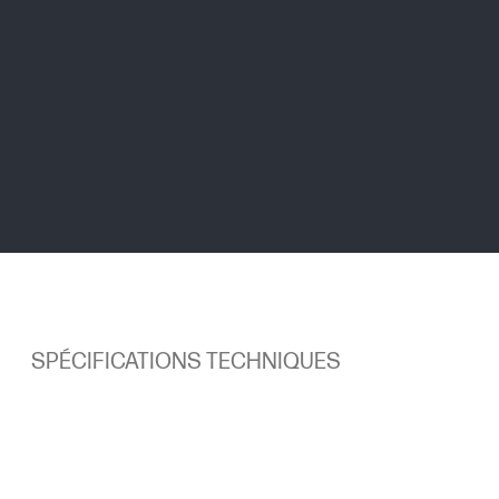
SPÉCIFICATIONS TECHNIQUES