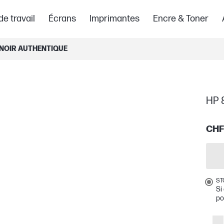
de travail
Écrans
Imprimantes
Encre & Toner
 NOIR AUTHENTIQUE
HP 8
CHF
ST
Si
po