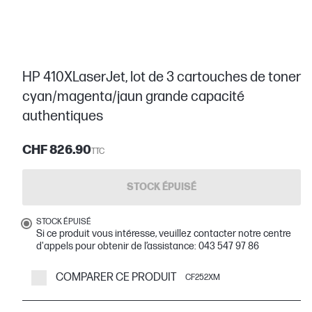
HP 410XLaserJet, lot de 3 cartouches de toner
cyan/magenta/jaun grande capacité
authentiques
CHF 826.90
TTC
STOCK ÉPUISÉ
STOCK ÉPUISÉ
Si ce produit vous intéresse, veuillez contacter notre centre
d'appels pour obtenir de l’assistance: 043 547 97 86
COMPARER CE PRODUIT
CF252XM