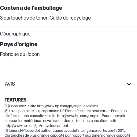
Contenu de l’emballage
3 cartouches de toner; Guide de recyclage
Géographique
Pays d'origine
Fabriqué au Japon
AVIS
LaserJet Pro
FEATURES
[5] Consultez le site http://www.hp.com/go/suppliesclaims.
[6] La disponibilité du programme HP Planet Partners peut varier. Pour plus
d'informations, consultez le site http://www.hp.com/recycle. Pour en savoir
plus sur les matériaux recyclés dans les cartouches, consultez le site
http://www.hp.com/go/recycledcontent.
[1] Toners HP LaserJet authentiques avec JetIntelligence sortis après 2015.
Cartouches de plus grande capacité par rapport aux toners grande capacité