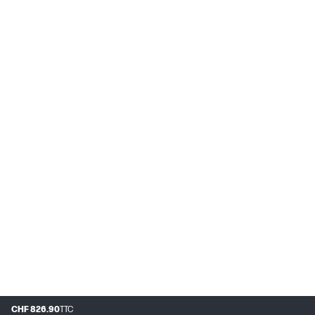
CHF 826.90
TTC