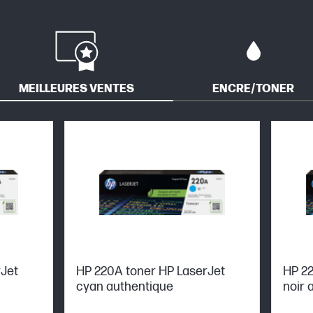
MEILLEURES VENTES
ENCRE/TONER
rJet
HP 220A toner HP LaserJet
HP 22
cyan authentique
noir 