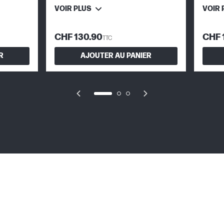
VOIR PLUS
VOIR 
CHF 130.90
CHF 
TTC
R
AJOUTER AU PANIER