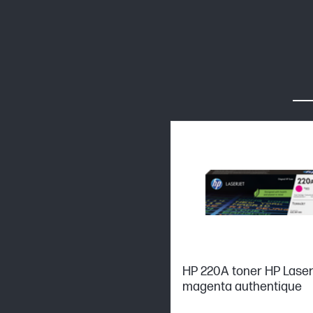
HP 220A toner HP Lase
magenta authentique