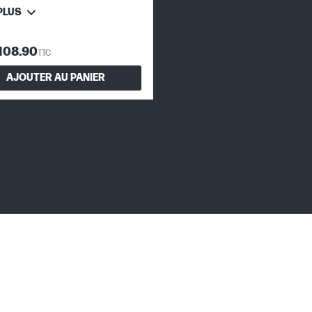
PLUS
108.90
TTC
AJOUTER AU PANIER