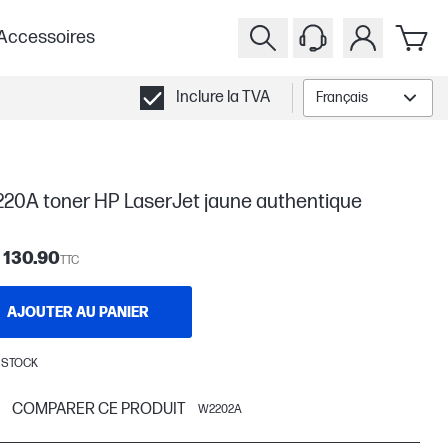
Accessoires
Inclure la TVA
Français
220A toner HP LaserJet jaune authentique
 130.90
TTC
AJOUTER AU PANIER
 STOCK
COMPARER CE PRODUIT
W2202A