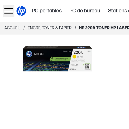
PC portables
PC de bureau
Stations 
/
/
ACCUEIL
ENCRE, TONER & PAPIER
HP 220A TONER HP LASE