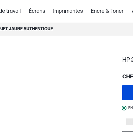
de travail
Écrans
Imprimantes
Encre & Toner
RJET JAUNE AUTHENTIQUE
HP 
CHF
EN