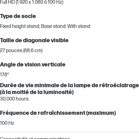
Full HD (1 920 x 1 080 à 100 Hz)
Type de socle
Fixed height stand; Base stand; With stand
Taille de diagonale visible
27 pouces (68,6 cm)
Angle de vision verticale
178°
Durée de vie minimale de la lampe de rétroéclairage
(à la moitié de la luminosité)
30,000 hours
Fréquence de rafraîchissement (maximum)
100 Hz