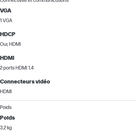
Connectivité et communications
VGA
1 VGA
HDCP
Oui, HDMI
HDMI
2 ports HDMI 1.4
Connecteurs vidéo
HDMI
Poids
Poids
3,2 kg