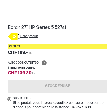
Écran 27" HP Series 5 527sf
Fiche produit
OUTLET
CHF 199.-
TTC
AVEC CODE
OUTLET30
ÉCONOMISEZ 30%
CHF 139.30
TTC
STOCK ÉPUISÉ
STOCK ÉPUISÉ
Si ce produit vous intéresse, veuillez contacter notre centre
d'appels pour obtenir de l’assistance: 043 547 97 86