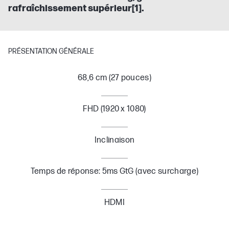
rafraîchissement supérieur[1].
PRÉSENTATION GÉNÉRALE
68,6 cm (27 pouces)
FHD (1920 x 1080)
Inclinaison
Temps de réponse: 5ms GtG (avec surcharge)
HDMI