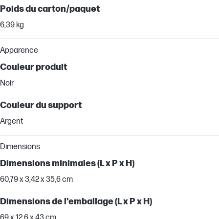
Poids du carton/paquet
6,39 kg
Apparence
Couleur produit
Noir
Couleur du support
Argent
Dimensions
Dimensions minimales (L x P x H)
60,79 x 3,42 x 35,6 cm
Dimensions de l'emballage (L x P x H)
69 x 12,6 x 43 cm