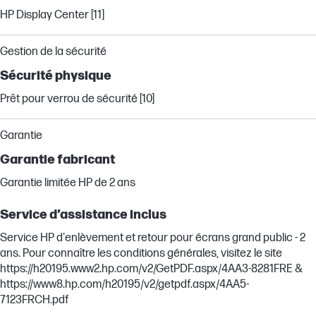
HP Display Center [11]
Gestion de la sécurité
Sécurité physique
Prêt pour verrou de sécurité [10]
Garantie
Garantie fabricant
Garantie limitée HP de 2 ans
Service d’assistance inclus
Service HP d'enlèvement et retour pour écrans grand public - 2
ans. Pour connaître les conditions générales, visitez le site
https://h20195.www2.hp.com/v2/GetPDF.aspx/4AA3-8281FRE &
https://www8.hp.com/h20195/v2/getpdf.aspx/4AA5-
7123FRCH.pdf