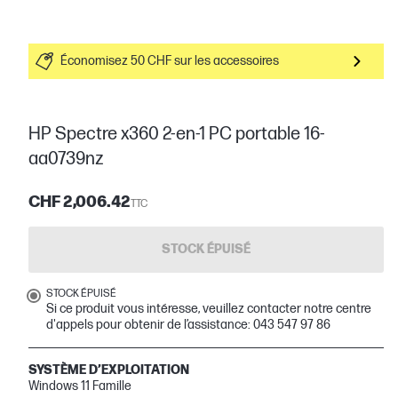
Économisez 50 CHF sur les accessoires
HP Spectre x360 2-en-1 PC portable 16-
aa0739nz
CHF 2,006.42
TTC
STOCK ÉPUISÉ
STOCK ÉPUISÉ
Si ce produit vous intéresse, veuillez contacter notre centre
d'appels pour obtenir de l’assistance: 043 547 97 86
SYSTÈME D’EXPLOITATION
Windows 11 Famille