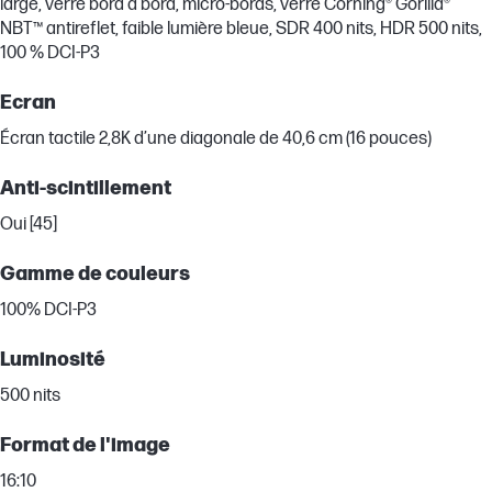
large, verre bord à bord, micro-bords, verre Corning® Gorilla®
NBT™ antireflet, faible lumière bleue, SDR 400 nits, HDR 500 nits,
100 % DCI-P3
Ecran
Écran tactile 2,8K d’une diagonale de 40,6 cm (16 pouces)
Anti-scintillement
Oui [45]
Gamme de couleurs
100% DCI-P3
Luminosité
500 nits
Format de l'image
16:10