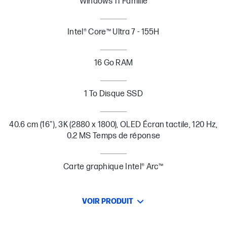
Windows 11 Famille
Intel® Core™ Ultra 7 - 155H
16 Go RAM
1 To Disque SSD
40.6 cm (16"), 3K (2880 x 1800), OLED Écran tactile, 120 Hz,
0.2 MS Temps de réponse
Carte graphique Intel® Arc™
VOIR PRODUIT