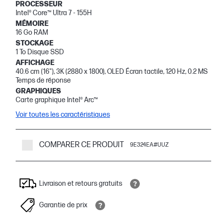
PROCESSEUR
Intel® Core™ Ultra 7 - 155H
MÉMOIRE
16 Go RAM
STOCKAGE
1 To Disque SSD
AFFICHAGE
40.6 cm (16"), 3K (2880 x 1800), OLED Écran tactile, 120 Hz, 0.2 MS
Temps de réponse
GRAPHIQUES
Carte graphique Intel® Arc™
Voir toutes les caractéristiques
COMPARER CE PRODUIT
9E324EA#UUZ
Livraison et retours gratuits
Garantie de prix