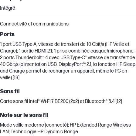
Intégré
Connectivité et communications
Ports
1 port USB Type-A, vitesse de transfert de 10 Gbit/s (HP Veille et
Charge); 1 sortie HDMI 2.1; 1 prise combinée casque/microphone;
2 ports Thunderbolt™ 4 avec USB Type-C® vitesse de transfert de
40 Gbit/s (alimentation USB, DisplayPort™ 2.1, la fonction HP Sleep
and Charge permet de recharger un appareil, même le PC en
veille) [19]
Sans fil
Carte sans fil Intel® Wi-Fi 7 BE200 (2x2) et Bluetooth® 5.4 [12]
Note sur le sans fil
Mode veille moderne (connecté); HP Extended Range Wireless
LAN; Technologie HP Dynamic Range