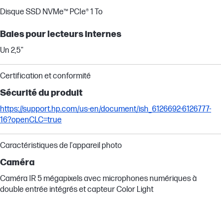
Disque SSD NVMe™ PCIe® 1 To
Baies pour lecteurs internes
Un 2,5"
Certification et conformité
Sécurité du produit
https://support.hp.com/us-en/document/ish_6126692-6126777-
16?openCLC=true
Caractéristiques de l'appareil photo
Caméra
Caméra IR 5 mégapixels avec microphones numériques à
double entrée intégrés et capteur Color Light