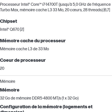
Processeur Intel® Core™ i7-14700T (jusqu’à 5,0 GHz de fréquence
Turbo Max, mémoire cache L3 33 Mo, 20 cœurs, 28 threads) [6,7]
Chipset
Intel® Q670 [2]
Mémoire cache du processeur
Mémoire cache L3 de 33 Mo
Coeur de processeur
20
Mémoire
Mémoire
32 Go de mémoire DDR5-4800 MT/s (1 x 32 Go)
Configuration de la mémoire (logements et