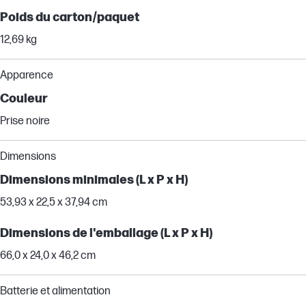
Poids du carton/paquet
12,69 kg
Apparence
Couleur
Prise noire
Dimensions
Dimensions minimales (L x P x H)
53,93 x 22,5 x 37,94 cm
Dimensions de l'emballage (L x P x H)
66,0 x 24,0 x 46,2 cm
Batterie et alimentation