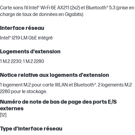
Carte sans fil Intel® Wi-Fi 6E AX211 (2x2) et Bluetooth® 5.3 (prise en
charge de taux de données en Gigabits)
Interface réseau
Intel® I219-LM GbE intégré
Logements d'extension
1 M.2 2230; 1 M.2 2280
Notice relative aux logements d'extension
1 logement M.2 pour carte WLAN et Bluetooth®️. 2 logements M.2
2280 pour le stockage.
Numéro de note de bas de page des ports E/S
externes
[12]
Type d'interface réseau