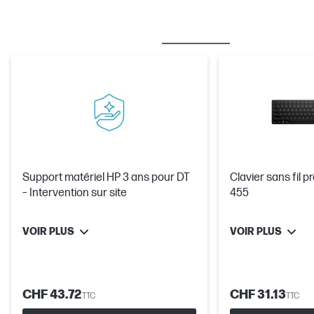
MEILLEURES VENTES
CARE PACKS
Support matériel HP 3 ans pour DT
Clavier sans fil
– Intervention sur site
455
VOIR PLUS
VOIR PLUS
CHF 43.72
CHF 31.13
TTC
TTC