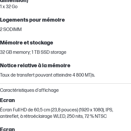
dimension)
1 x 32 Go
Logements pour mémoire
2 SODIMM
Mémoire et stockage
32 GB memory; 1 TB SSD storage
Notice relative à la mémoire
Taux de transfert pouvant atteindre 4 800 MT/s.
Caractéristiques d'affichage
Ecran
Écran Full HD de 60,5 cm (23,8 pouces) (1920 x 1080), IPS,
antireflet, à rétroéclairage WLED, 250 nits, 72 % NTSC
Ecran