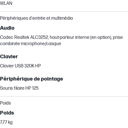
WLAN
Périphériques d'entrée et multimédia
Audio
Codec Realtek ALC3252, haut-parleur interne (en option), prise
combinée microphone/casque
Clavier
Clavier USB 320K HP
Périphérique de pointage
Souris filaire HP 125
Poids
Poids
7,77 kg