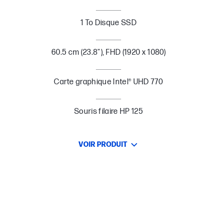
1 To Disque SSD
60.5 cm (23.8"), FHD (1920 x 1080)
Carte graphique Intel® UHD 770
Souris filaire HP 125
VOIR PRODUIT