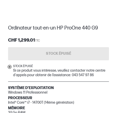
Ordinateur tout-en-un HP ProOne 440 G9
CHF 1,299.01
TTC
STOCK ÉPUISÉ
STOCK ÉPUISÉ
Si ce produit vous intéresse, veuillez contacter notre centre
d'appels pour obtenir de l’assistance: 043 547 97 86
SYSTÈME D’EXPLOITATION
Windows 11 Professionnel
PROCESSEUR
Intel® Core™ i7 - 14700T (14ème génération)
MÉMOIRE
32 Go RAM