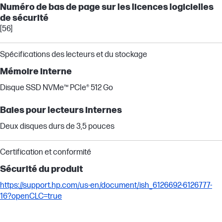
Numéro de bas de page sur les licences logicielles
de sécurité
[56]
Spécifications des lecteurs et du stockage
Mémoire interne
Disque SSD NVMe™ PCIe® 512 Go
Baies pour lecteurs internes
Deux disques durs de 3,5 pouces
Certification et conformité
Sécurité du produit
https://support.hp.com/us-en/document/ish_6126692-6126777-
16?openCLC=true