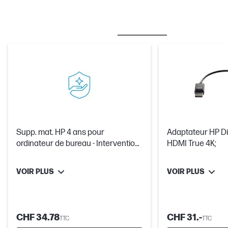
MEILLEURES VENTES
CARE PACKS
Supp. mat. HP 4 ans pour
Adaptateur HP Di
ordinateur de bureau - Intervention
HDMI True 4K;
sur site JOS
VOIR PLUS
VOIR PLUS
CHF 34.78
CHF 31.-
TTC
TTC