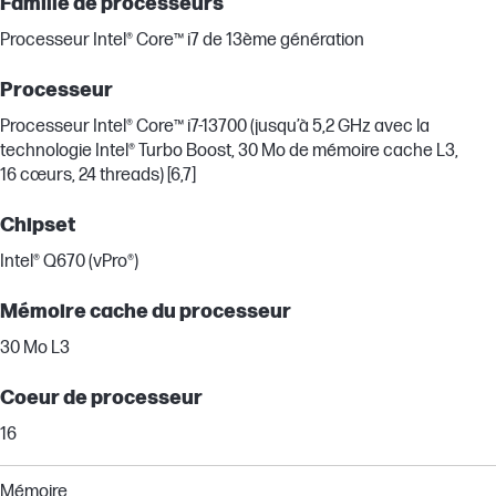
Famille de processeurs
Processeur Intel® Core™ i7 de 13ème génération
Processeur
Processeur Intel® Core™ i7-13700 (jusqu’à 5,2 GHz avec la
technologie Intel® Turbo Boost, 30 Mo de mémoire cache L3,
16 cœurs, 24 threads) [6,7]
Chipset
Intel® Q670 (vPro®)
Mémoire cache du processeur
30 Mo L3
Coeur de processeur
16
Mémoire