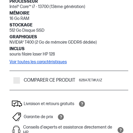
PROCESSEUR
Intel® Core™ i7 - 13700 (13ème génération)
MÉMOIRE
16 Go RAM
STOCKAGE
512 Go Disque SSD
GRAPHIQUES
NVIDIA® T400 (2 Go de mémoire GDDR6 dédiée)
INCLUS
souris filaire laser HP 128
Voir toutes les caractéristiques
COMPARER CE PRODUIT
628A7ET#UUZ
Livraison et retours gratuits
Garantie de prix
Conseils d'experts et assistance directement de
HP