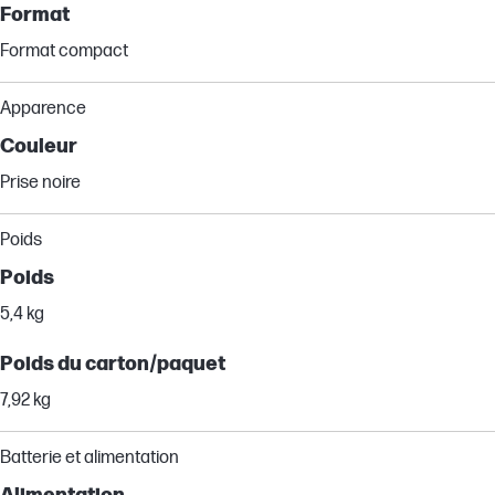
Format
Format compact
Apparence
Couleur
Prise noire
Poids
Poids
5,4 kg
Poids du carton/paquet
7,92 kg
Batterie et alimentation