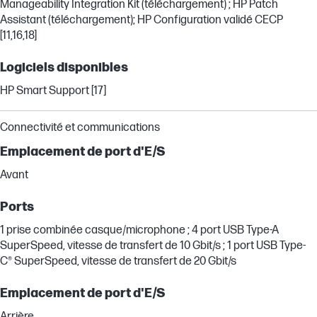
Manageability Integration Kit (téléchargement) ; HP Patch
Assistant (téléchargement); HP Configuration validé CECP
[11,16,18]
Logiciels disponibles
HP Smart Support [17]
Connectivité et communications
Emplacement de port d'E/S
Avant
Ports
1 prise combinée casque/microphone ; 4 port USB Type-A
SuperSpeed, vitesse de transfert de 10 Gbit/s ; 1 port USB Type-
C® SuperSpeed, vitesse de transfert de 20 Gbit/s
Emplacement de port d'E/S
Arrière