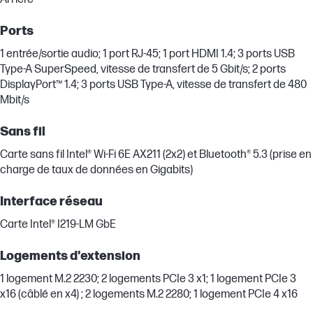
Ports
1 entrée/sortie audio; 1 port RJ-45; 1 port HDMI 1.4; 3 ports USB
Type-A SuperSpeed, vitesse de transfert de 5 Gbit/s; 2 ports
DisplayPort™ 1.4; 3 ports USB Type-A, vitesse de transfert de 480
Mbit/s
Sans fil
Carte sans fil Intel® Wi-Fi 6E AX211 (2x2) et Bluetooth® 5.3 (prise en
charge de taux de données en Gigabits)
Interface réseau
Carte Intel® I219-LM GbE
Logements d'extension
1 logement M.2 2230; 2 logements PCIe 3 x1; 1 logement PCIe 3
x16 (câblé en x4) ; 2 logements M.2 2280; 1 logement PCIe 4 x16