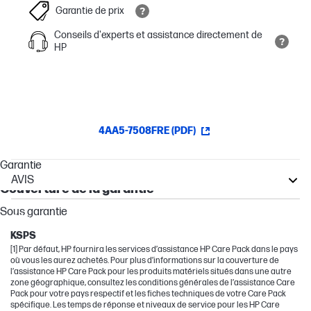
Garantie de prix
Conseils d'experts et assistance directement de
HP
4AA5-7508FRE (PDF)
Garantie
AVIS
Couverture de la garantie
OfficeJet Pro
Sous garantie
OfficeJet
KSPS
[1] Par défaut, HP fournira les services d’assistance HP Care Pack dans le pays
où vous les aurez achetés. Pour plus d’informations sur la couverture de
l’assistance HP Care Pack pour les produits matériels situés dans une autre
zone géographique, consultez les conditions générales de l’assistance Care
Pack pour votre pays respectif et les fiches techniques de votre Care Pack
spécifique. Les temps de réponse et niveaux de service pour les HP Care