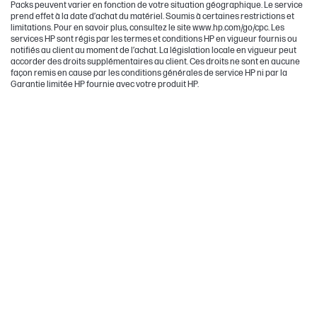
Packs peuvent varier en fonction de votre situation géographique. Le service
prend effet à la date d’achat du matériel. Soumis à certaines restrictions et
limitations. Pour en savoir plus, consultez le site www.hp.com/go/cpc. Les
services HP sont régis par les termes et conditions HP en vigueur fournis ou
notifiés au client au moment de l’achat. La législation locale en vigueur peut
accorder des droits supplémentaires au client. Ces droits ne sont en aucune
façon remis en cause par les conditions générales de service HP ni par la
Garantie limitée HP fournie avec votre produit HP.