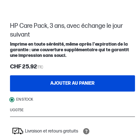
HP Care Pack, 3 ans, avec échange le jour
suivant
Imprime en toute sérénité, même après l'expiration de la
garantie : une couverture supplémentaire qui te garantit
une impression sans souci.
CHF 25.92
TTC
AJOUTER AU PANIER
EN STOCK
UG075E
Livraison et retours gratuits