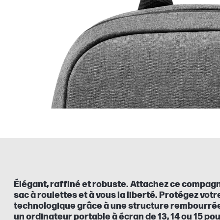
Élégant, raffiné et robuste. Attachez ce compag
sac à roulettes et à vous la liberté. Protégez vo
technologique grâce à une structure rembourré
un ordinateur portable à écran de 13, 14 ou 15 po