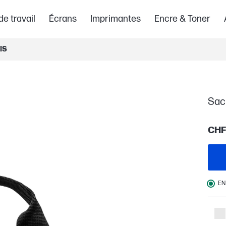
de travail
Écrans
Imprimantes
Encre & Toner
IS
Sac 
CHF 
EN