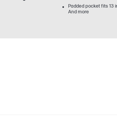
Padded pocket fits 13 i
And more