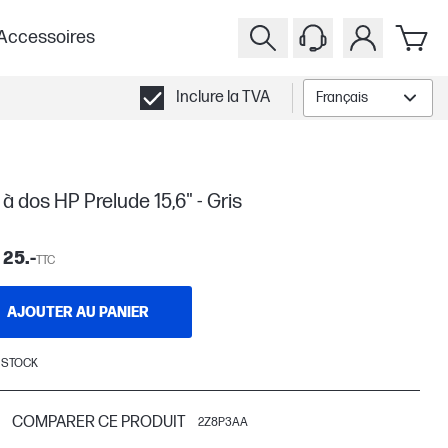
Accessoires
Inclure la TVA
Français
à dos HP Prelude 15,6" - Gris
25.-
TTC
AJOUTER AU PANIER
 STOCK
COMPARER CE PRODUIT
2Z8P3AA