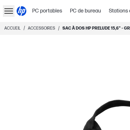
PC portables
PC de bureau
Stations 
/
/
ACCUEIL
ACCESSOIRES
SAC À DOS HP PRELUDE 15,6" - GR