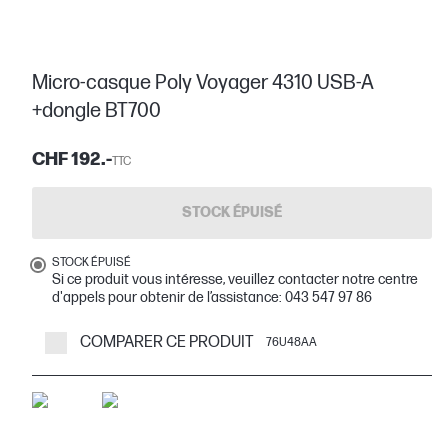
Micro-casque Poly Voyager 4310 USB-A
+dongle BT700
CHF 192.-
TTC
STOCK ÉPUISÉ
STOCK ÉPUISÉ
Si ce produit vous intéresse, veuillez contacter notre centre
d'appels pour obtenir de l’assistance: 043 547 97 86
COMPARER CE PRODUIT
76U48AA