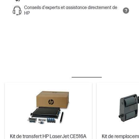
Conseils d'experts et assistance directement de
HP
MEILLEURES VENTES
ENCRE/TONER
Kit de transfert HP LaserJet CE516A
Kit de remplacem