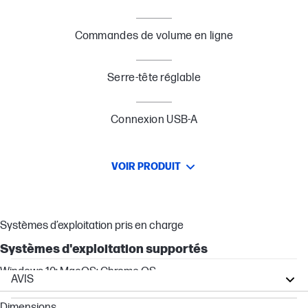
Commandes de volume en ligne
Serre-tête réglable
Connexion USB-A
VOIR PRODUIT
Systèmes d’exploitation pris en charge
Systèmes d'exploitation supportés
Windows 10; MacOS; Chrome OS
AVIS
Victus by HP
Dimensions