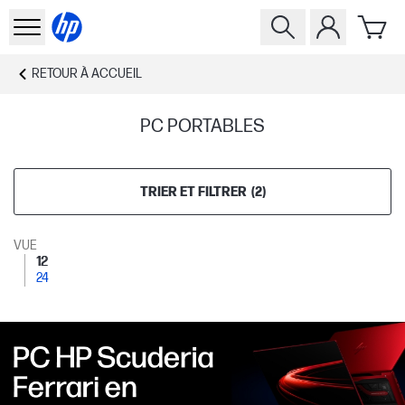
RETOUR À
ACCUEIL
PC PORTABLES
TRIER ET FILTRER
(
2
)
VUE
12
24