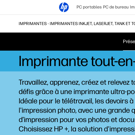
PC portables
PC de bureau
Im
IMPRIMANTES - IMPRIMANTES INKJET, LASERJET, TANK ET T
Prése
Imprimante tout-en
Travaillez, apprenez, créez et relevez t
défis grâce à une imprimante ultra-po
Idéale pour le télétravail, les devoirs à
l'impression photo, avec une grande q
d’impression pour vos photos et doc
Choisissez HP +, la solution d'impress