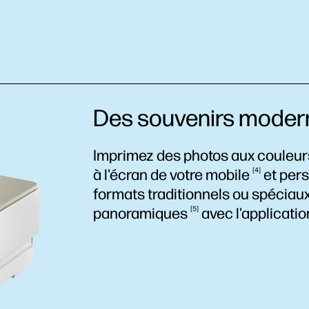
Des souvenirs moder
Imprimez des photos aux couleurs 
à l'écran de votre
mobile
4
et pers
formats traditionnels ou spéciaux
panoramiques
5
avec l'applicati