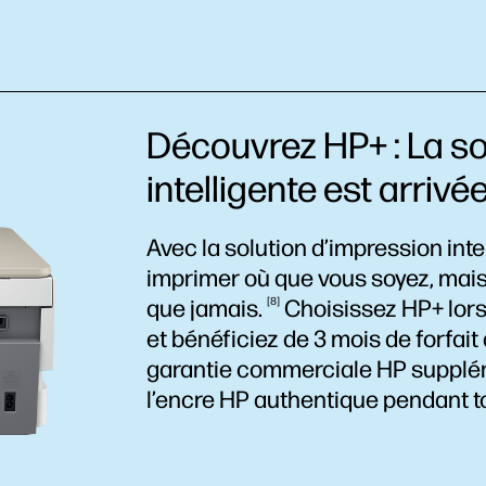
Découvrez HP+ : La so
intelligente est arrivé
Avec la solution d’impression inte
imprimer où que vous soyez, mais
que
jamais.
8
Choisissez HP+ lors
et bénéficiez de 3 mois de forfait
garantie commerciale HP suppléme
l’encre HP authentique pendant to