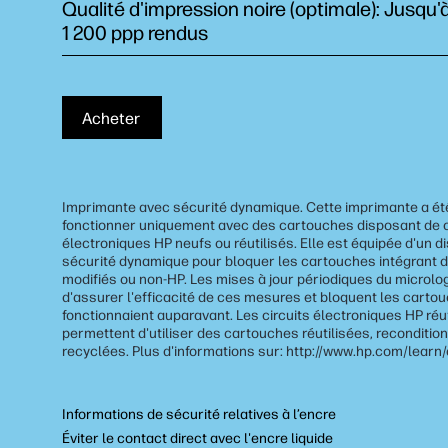
Qualité d'impression noire (optimale): Jusqu'à
1 200 ppp rendus
Acheter
Imprimante avec sécurité dynamique. Cette imprimante a é
fonctionner uniquement avec des cartouches disposant de c
électroniques HP neufs ou réutilisés. Elle est équipée d'un di
sécurité dynamique pour bloquer les cartouches intégrant d
modifiés ou non-HP. Les mises à jour périodiques du microlo
d'assurer l'efficacité de ces mesures et bloquent les carto
fonctionnaient auparavant. Les circuits électroniques HP réu
permettent d'utiliser des cartouches réutilisées, reconditio
recyclées. Plus d'informations sur: http://www.hp.com/learn
Informations de sécurité relatives à l’encre
Éviter le contact direct avec l'encre liquide