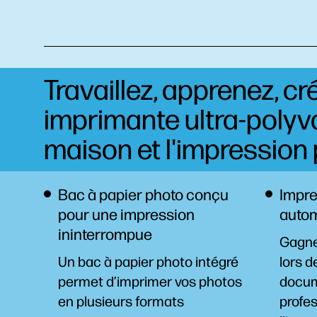
Travaillez, apprenez, cr
imprimante ultra-polyval
maison et l'impression 
Bac à papier photo conçu
Impre
pour une impression
auto
ininterrompue
Gagne
Un bac à papier photo intégré
lors d
permet d’imprimer vos photos
docum
en plusieurs formats
profes