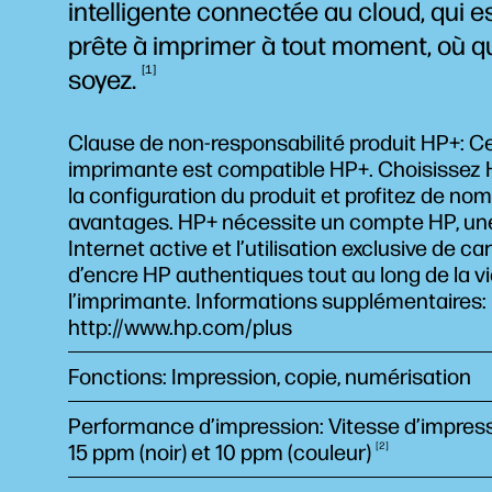
intelligente connectée au cloud, qui e
prête à imprimer à tout moment, où q
1
soyez.
Clause de non-responsabilité produit HP+: C
imprimante est compatible HP+. Choisissez 
la configuration du produit et profitez de no
avantages. HP+ nécessite un compte HP, un
Internet active et l’utilisation exclusive de c
d’encre HP authentiques tout au long de la v
l’imprimante. Informations supplémentaires:
http://www.hp.com/plus
Fonctions: Impression, copie, numérisation
Performance d’impression: Vitesse d’impress
15 ppm (noir) et 10 ppm
(couleur)
2