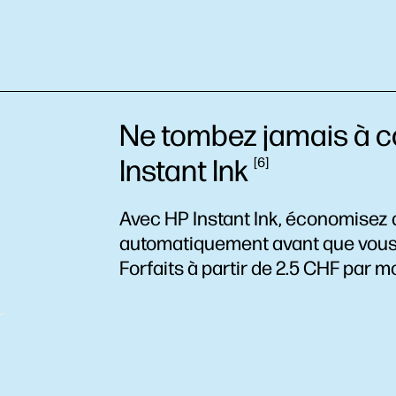
Ne tombez jamais à c
Instant
Ink
6
Avec HP Instant Ink, économisez
automatiquement avant que vous t
Forfaits à partir de 2.5 CHF par mo