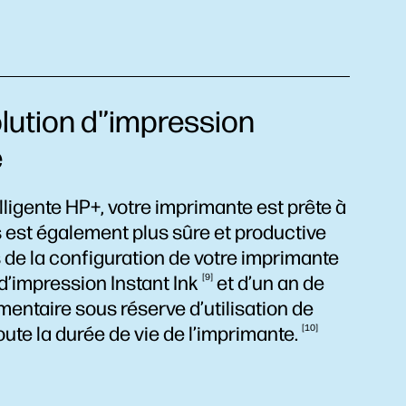
lution d'’impression
e
lligente HP+, votre imprimante est prête à
 est également plus sûre et productive
 de la configuration de votre imprimante
 d’impression Instant
Ink
9
et d’un an de
ntaire sous réserve d’utilisation de
ute la durée de vie de
l’imprimante.
10