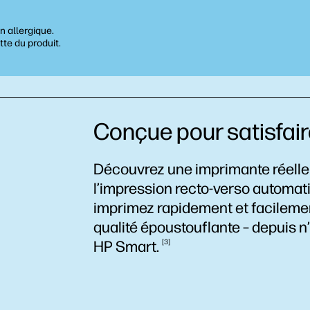
n allergique.
tte du produit.
Conçue pour satisfair
Découvrez une imprimante réelle
l’impression recto-verso automati
imprimez rapidement et facileme
qualité époustouflante – depuis n’
HP
Smart.
3