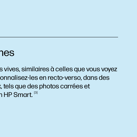
nes
vives, similaires à celles que vous voyez
onnalisez-les en recto-verso, dans des
, tels que des photos carrées et
on HP
Smart.
3