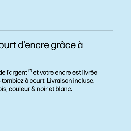
ourt d’encre grâce à
 de
l'argent
7
et votre encre est livrée
ombiez à court. Livraison incluse.
is, couleur & noir et blanc.