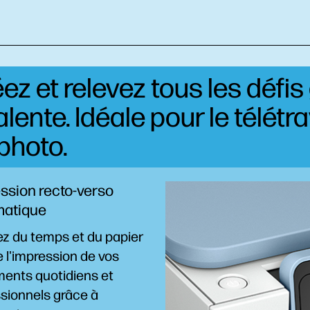
éez et relevez tous les défi
ente. Idéale pour le télétrav
photo.
ssion recto-verso
matique
z du temps et du papier
e l'impression de vos
ents quotidiens et
sionnels grâce à