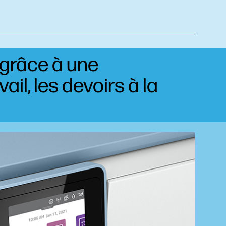
s grâce à une
ail, les devoirs à la