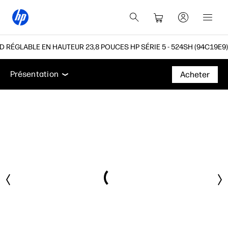
D RÉGLABLE EN HAUTEUR 23,8 POUCES HP SÉRIE 5 - 524SH (94C19E9)
Présentation
Caractéristiques
Fiche technique
Présentation
Acheter
Présentation
Caractéristiques
Fiche technique
Assistance