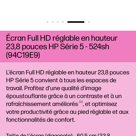
Écran Full HD réglable en hauteur
23,8 pouces HP Série 5 - 524sh
(94C19E9)
L’écran Full HD réglable en hauteur 23,8 pouces
HP Série 5 convient à tous les espaces de
travail. Profitez d’une qualité d’image
époustouflante grâce à un contraste et à un
1
rafraîchissement
améliorés
, et optimisez
votre productivité grâce au pied réglable et aux
fonctionnalités de confort.
Taille de l'écran (diagonale): 60,5 cm (23,8