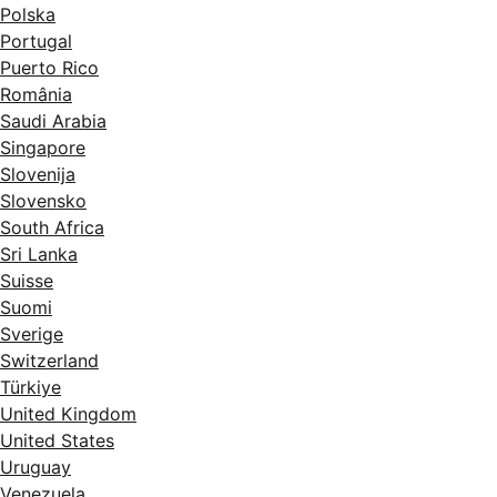
Polska
Portugal
Puerto Rico
România
Saudi Arabia
Singapore
Slovenija
Slovensko
South Africa
Sri Lanka
Suisse
Suomi
Sverige
Switzerland
Türkiye
United Kingdom
United States
Uruguay
Venezuela