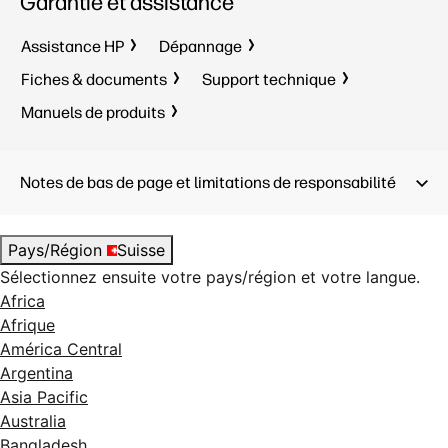
Garantie et assistance
Assistance HP
Dépannage
Fiches & documents
Support technique
Manuels de produits
Notes de bas de page et limitations de responsabilité
Pays/Région
Suisse
Sélectionnez ensuite votre pays/région et votre langue.
Africa
Afrique
América Central
Argentina
Asia Pacific
Australia
Bangladesh