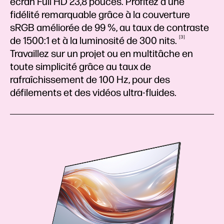
écran Full HD 23,8 pouces. Profitez d’une
fidélité remarquable grâce à la couverture
sRGB améliorée de 99 %, au taux de contraste
3
de 1500:1 et à la luminosité de 300
nits.
Travaillez sur un projet ou en multitâche en
toute simplicité grâce au taux de
rafraîchissement de 100 Hz, pour des
défilements et des vidéos ultra-fluides.