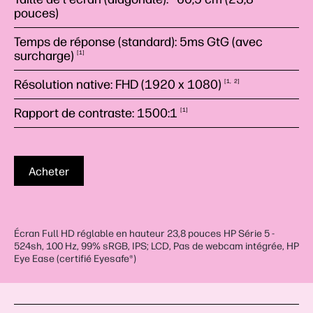
pouces)
Temps de réponse (standard): 5ms GtG (avec
surcharge)
1
Résolution native: FHD (1920 x
1080)
1
2
Rapport de contraste:
1500:1
1
Acheter
Écran Full HD réglable en hauteur 23,8 pouces HP Série 5 -
524sh, 100 Hz, 99% sRGB, IPS; LCD, Pas de webcam intégrée, HP
Eye Ease (certifié Eyesafe®)