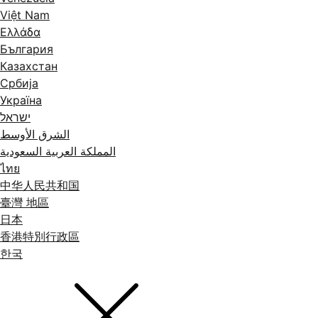
Việt Nam
Ελλάδα
България
Казахстан
Србија
Україна
ישראל
الشرق الأوسط
المملكة العربية السعودية
ไทย
中华人民共和国
臺灣 地區
日本
香港特別行政區
한국