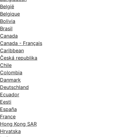
België
Belgique
Bolivia
Brasil
Canada
Canada - Français
Caribbean
Česká republika
Chile
Colombia
Danmark
Deutschland
Ecuador
Eesti
España
France
Hong Kong SAR
Hrvatska