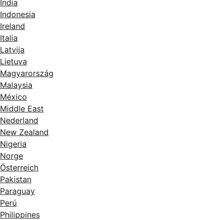
India
Indonesia
Ireland
Italia
Latvija
Lietuva
Magyarország
Malaysia
México
Middle East
Nederland
New Zealand
Nigeria
Norge
Österreich
Pakistan
Paraguay
Perú
Philippines