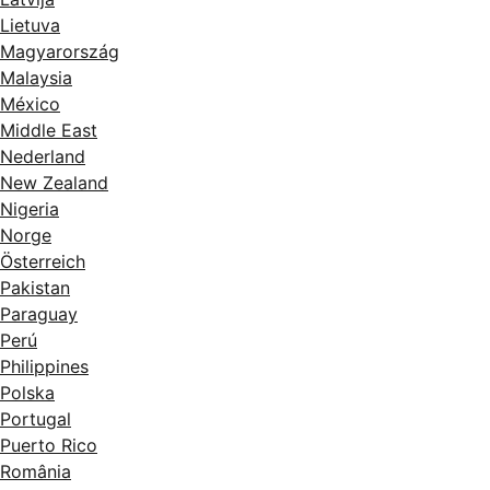
Lietuva
Magyarország
Malaysia
México
Middle East
Nederland
New Zealand
Nigeria
Norge
Österreich
Pakistan
Paraguay
Perú
Philippines
Polska
Portugal
Puerto Rico
România