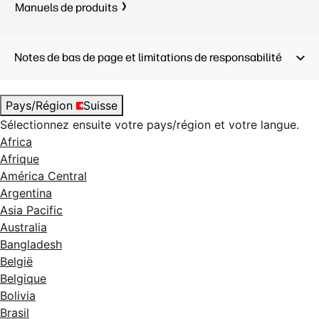
Manuels de produits
Notes de bas de page et limitations de responsabilité
Pays/Région
Suisse
Sélectionnez ensuite votre pays/région et votre langue.
Africa
Afrique
América Central
Argentina
Asia Pacific
Australia
Bangladesh
België
Belgique
Bolivia
Brasil