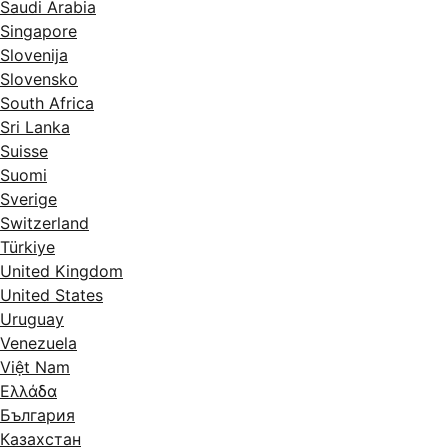
Saudi Arabia
Singapore
Slovenija
Slovensko
South Africa
Sri Lanka
Suisse
Suomi
Sverige
Switzerland
Türkiye
United Kingdom
United States
Uruguay
Venezuela
Việt Nam
Ελλάδα
България
Казахстан