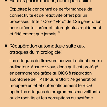
Hautes performances, haute portabilité
Exploitez le concentré de performances, de
connectivité et de réactivité offert par un
processeur Intel® Core™ vPro® de 12e génération
pour exécuter, créer et interagir plus rapidement
3
et fidèlement que
jamais.
Récupération automatique suite aux
attaques du micrologiciel
Les attaques de firmware peuvent anéantir votre
ordinateur. Assurez-vous donc qu’il est protégé
en permanence grâce au BIOS à réparation
spontanée de HP. HP Sure Start 7e génération
récupère en effet automatiquement le BIOS
après les attaques de programmes malveillants
ou de rootkits et les corruptions du système.