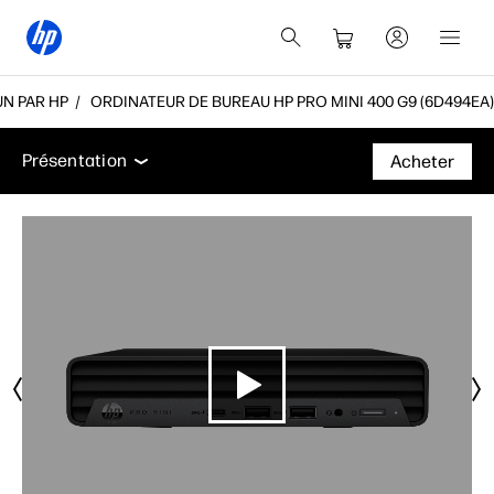
N PAR HP
ORDINATEUR DE BUREAU HP PRO MINI 400 G9 (6D494EA)
Présentation
Caractéristiques
Fiche technique
Présentation
Acheter
Présentation
Caractéristiques
Fiche technique
Assistance