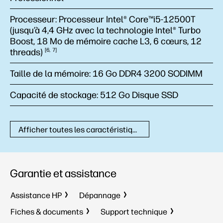
Processeur:
Processeur Intel® Core™i5-12500T
(jusqu’à 4,4 GHz avec la technologie Intel® Turbo
Boost, 18 Mo de mémoire cache L3, 6 cœurs, 12
threads)
6
7
Taille de la mémoire:
16 Go DDR4 3200 SODIMM
Capacité de stockage:
512 Go Disque SSD
Afficher toutes les caractéristiques techniques
Garantie et assistance
Assistance HP
Dépannage
Fiches & documents
Support technique